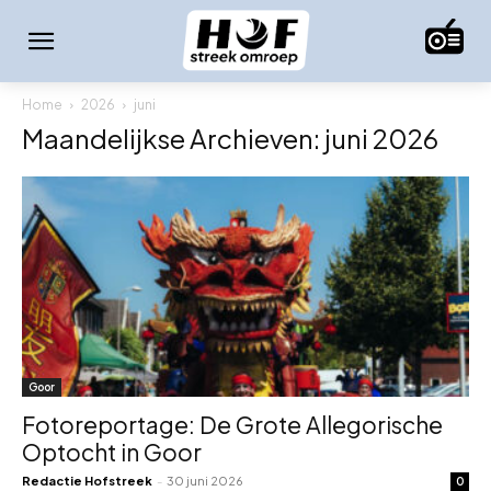
Home
2026
juni
Maandelijkse Archieven: juni 2026
Goor
Fotoreportage: De Grote Allegorische
Optocht in Goor
Redactie Hofstreek
-
30 juni 2026
0