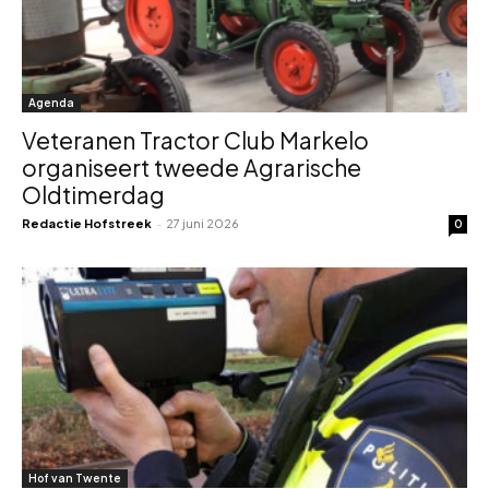
Agenda
Veteranen Tractor Club Markelo
organiseert tweede Agrarische
Oldtimerdag
Redactie Hofstreek
-
27 juni 2026
0
Hof van Twente