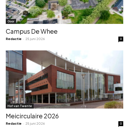
Goor
Campus De Whee
Redactie
-
25 juni 2026
0
Hof van Twente
Meicirculaire 2026
Redactie
-
25 juni 2026
0