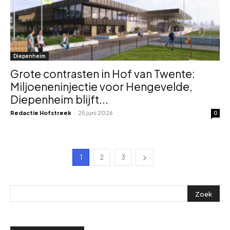
Diepenheim
Grote contrasten in Hof van Twente:
Miljoeneninjectie voor Hengevelde,
Diepenheim blijft...
Redactie Hofstreek
-
25 juni 2026
0
1
2
3