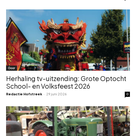
Goor
Herhaling tv-uitzending: Grote Optocht
School- en Volksfeest 2026
Redactie Hofstreek
-
29 juni 2026
0