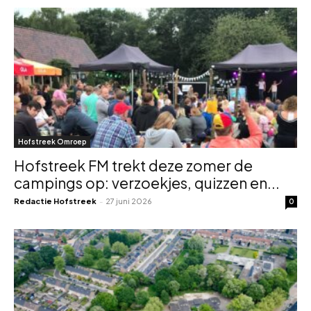
Hofstreek Omroep
Hofstreek FM trekt deze zomer de
campings op: verzoekjes, quizzen en...
Redactie Hofstreek
-
27 juni 2026
0