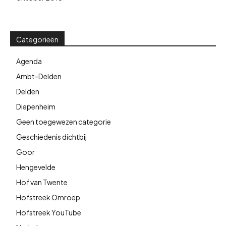
Categorieën
Agenda
Ambt-Delden
Delden
Diepenheim
Geen toegewezen categorie
Geschiedenis dichtbij
Goor
Hengevelde
Hof van Twente
Hofstreek Omroep
Hofstreek YouTube