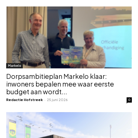
Markelo
Dorpsambitieplan Markelo klaar:
inwoners bepalen mee waar eerste
budget aan wordt...
Redactie Hofstreek
-
25 juni 2026
0