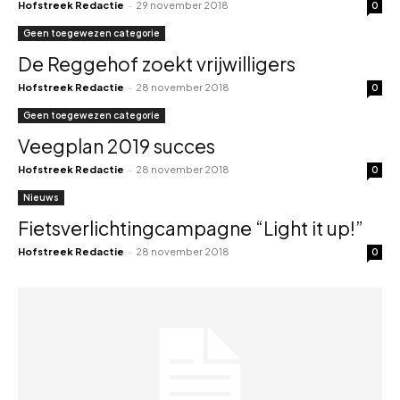
Hofstreek Redactie
-
29 november 2018
0
Geen toegewezen categorie
De Reggehof zoekt vrijwilligers
Hofstreek Redactie
-
28 november 2018
0
Geen toegewezen categorie
Veegplan 2019 succes
Hofstreek Redactie
-
28 november 2018
0
Nieuws
Fietsverlichtingcampagne “Light it up!”
Hofstreek Redactie
-
28 november 2018
0