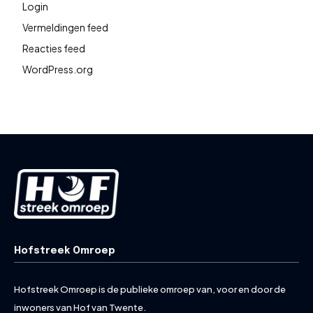
Login
Vermeldingen feed
Reacties feed
WordPress.org
Hofstreek Omroep
Hofstreek Omroep is de publieke omroep van, voor en door de
inwoners van Hof van Twente.