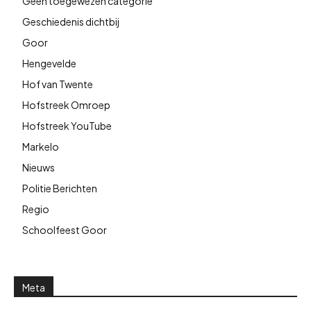
Geen toegewezen categorie
Geschiedenis dichtbij
Goor
Hengevelde
Hof van Twente
Hofstreek Omroep
Hofstreek YouTube
Markelo
Nieuws
Politie Berichten
Regio
Schoolfeest Goor
Meta