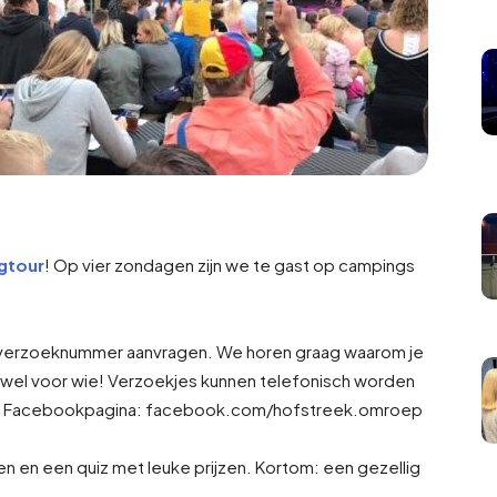
gtour
! Op vier zondagen zijn we te gast op campings
erzoeknummer aanvragen. We horen graag waarom je
n wel voor wie! Verzoekjes kunnen telefonisch worden
e Facebookpagina: facebook.com/hofstreek.omroep
n en een quiz met leuke prijzen. Kortom: een gezellig