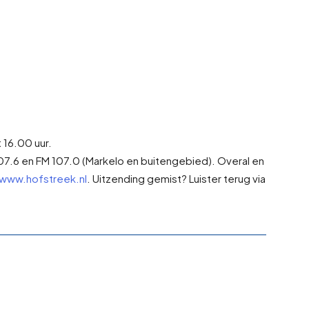
 16.00 uur.
7.6 en FM 107.0 (Markelo en buitengebied). Overal en
www.hofstreek.nl
. Uitzending gemist? Luister terug via