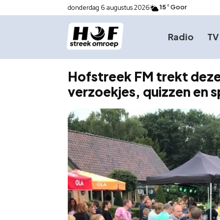
15
Goor
donderdag 6 augustus 2026
C
Radio
TV
Hofstreek FM trekt dez
verzoekjes, quizzen en 