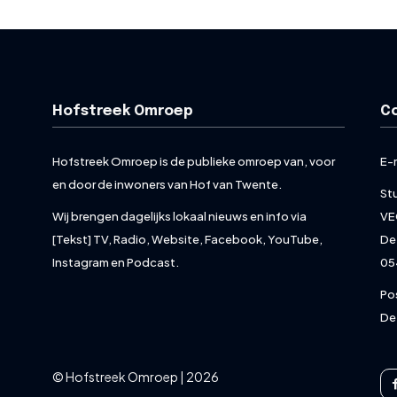
Hofstreek Omroep
C
Hofstreek Omroep is de publieke omroep van, voor
E-
en door de inwoners van Hof van Twente.
St
Wij brengen dagelijks lokaal nieuws en info via
VE
[Tekst] TV, Radio, Website, Facebook, YouTube,
De
Instagram en Podcast.
05
Po
De
© Hofstreek Omroep | 2026