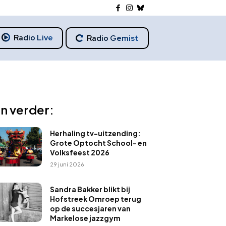
Radio Live
Radio Gemist
n verder:
Herhaling tv-uitzending:
Grote Optocht School- en
Volksfeest 2026
29 juni 2026
Sandra Bakker blikt bij
Hofstreek Omroep terug
op de succesjaren van
Markelose jazzgym