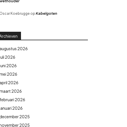
wethouder
Kabelgoten
Oscar Koebrugge
op
Archieven
augustus 2026
juli 2026
juni 2026
mei 2026
april 2026
maart 2026
februari 2026
januari 2026
december 2025
november 2025