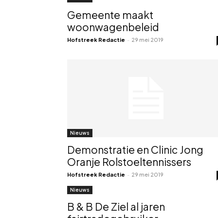
Gemeente maakt
woonwagenbeleid
Hofstreek Redactie
-
29 mei 2019
Nieuws
Demonstratie en Clinic Jong
Oranje Rolstoeltennissers
Hofstreek Redactie
-
29 mei 2019
Nieuws
B & B De Ziel al jaren