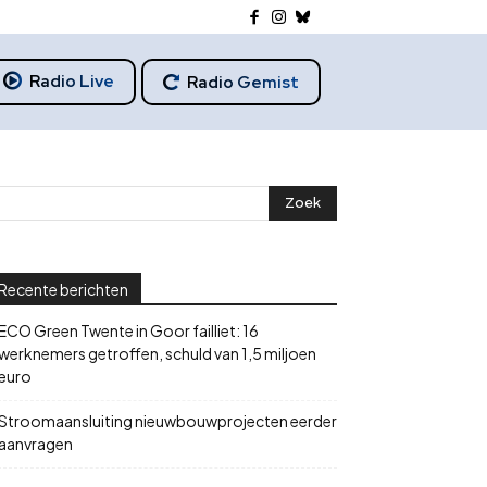
Radio Live
Radio Gemist
Recente berichten
ECO Green Twente in Goor failliet: 16
werknemers getroffen, schuld van 1,5 miljoen
euro
Stroomaansluiting nieuwbouwprojecten eerder
aanvragen