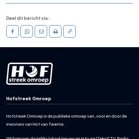
Deel dit bericht via:
Hofstreek Omroep
Hofstreek Omroep is de publieke omroep van, voor en door de
inwoners van Hof van Twente.
Wij brengen dagelijks lokaal nieuws en info via [Tekst] TV, Radio,