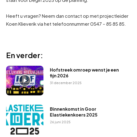
Heeft u vragen? Neem dan contact op met projectleider
Koen Klieverik via het telefoonnummer 0547 – 85 85 85.
En verder:
Hofstreek omroep wenst je een
fijn 2026
31 december 2025
Binnenkomst in Goor
Elastiekenkoers 2025
26 juni 2025