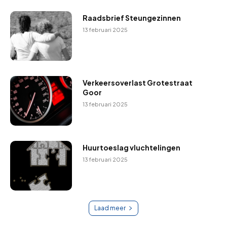
Raadsbrief Steungezinnen
13 februari 2025
Verkeersoverlast Grotestraat
Goor
13 februari 2025
Huurtoeslag vluchtelingen
13 februari 2025
Laad meer