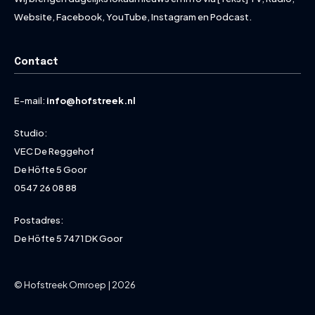
Website, Facebook, YouTube, Instagram en Podcast.
Contact
E-mail:
info@hofstreek.nl
Studio:
VEC De Reggehof
De Höfte 5 Goor
0547 26 08 88
Postadres:
De Höfte 5 7471 DK Goor
© Hofstreek Omroep | 2026