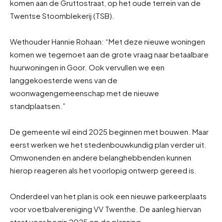
komen aan de Gruttostraat, op het oude terrein van de
Twentse Stoomblekerij (TSB).
Wethouder Hannie Rohaan: “Met deze nieuwe woningen
komen we tegemoet aan de grote vraag naar betaalbare
huurwoningen in Goor. Ook vervullen we een
langgekoesterde wens van de
woonwagengemeenschap met de nieuwe
standplaatsen.”
De gemeente wil eind 2025 beginnen met bouwen. Maar
eerst werken we het stedenbouwkundig plan verder uit.
Omwonenden en andere belanghebbenden kunnen
hierop reageren als het voorlopig ontwerp gereed is.
Onderdeel van het plan is ook een nieuwe parkeerplaats
voor voetbalvereniging VV Twenthe. De aanleg hiervan
staat voor begin 2025 op de planning.