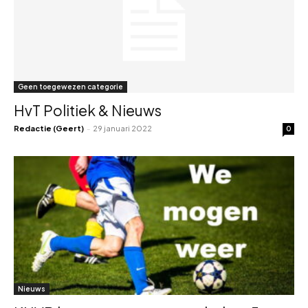
Geen toegewezen categorie
HvT Politiek & Nieuws
Redactie (Geert)
-
29 januari 2022
0
Nieuws