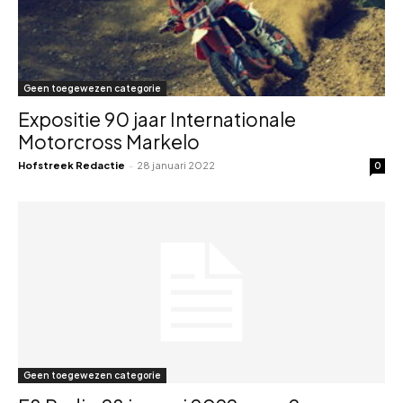
Geen toegewezen categorie
Expositie 90 jaar Internationale
Motorcross Markelo
Hofstreek Redactie
-
28 januari 2022
0
Geen toegewezen categorie