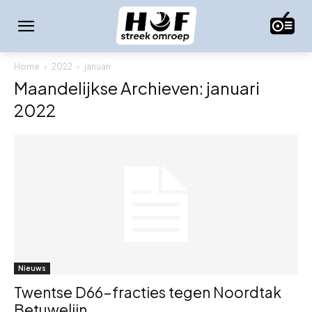
Home
2022
januari
Maandelijkse Archieven: januari
2022
Nieuws
Twentse D66-fracties tegen Noordtak
Betuwelijn