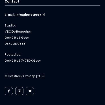
Contact
E-mail:
info@hofstreek.nl
Studio:
VEC De Reggehof
De Höfte 5 Goor
0547 26 08 88
Postadres:
De Höfte 5 7471 DK Goor
© Hofstreek Omroep | 2026