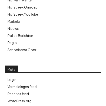
Hof van Twente
Hofstreek Omroep
Hofstreek YouTube
Markelo
Nieuws
Politie Berichten
Regio
Schoolfeest Goor
Meta
Login
Vermeldingen feed
Reacties feed
WordPress.org