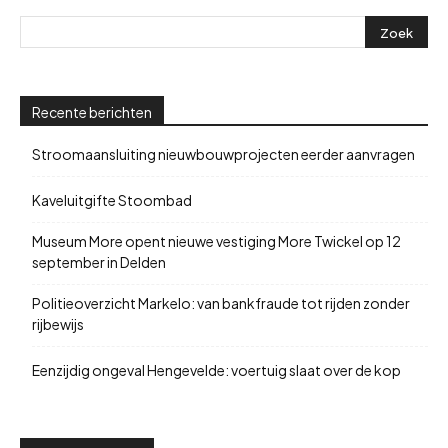
Recente berichten
Stroomaansluiting nieuwbouwprojecten eerder aanvragen
Kaveluitgifte Stoombad
Museum More opent nieuwe vestiging More Twickel op 12
september in Delden
Politieoverzicht Markelo: van bankfraude tot rijden zonder
rijbewijs
Eenzijdig ongeval Hengevelde: voertuig slaat over de kop