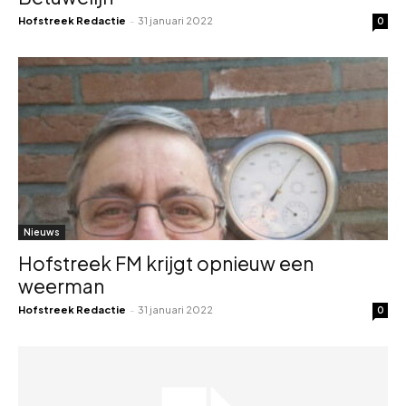
Hofstreek Redactie
-
31 januari 2022
0
Nieuws
Hofstreek FM krijgt opnieuw een
weerman
Hofstreek Redactie
-
31 januari 2022
0