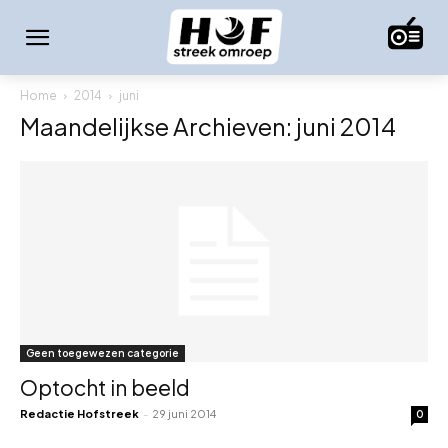
Home
2014
juni
Maandelijkse Archieven: juni 2014
Geen toegewezen categorie
Optocht in beeld
Redactie Hofstreek
-
29 juni 2014
0