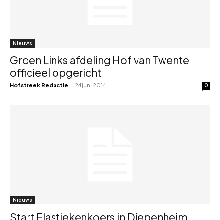
Nieuws
Groen Links afdeling Hof van Twente
officieel opgericht
Hofstreek Redactie
-
24 juni 2014
0
Nieuws
Start Elastiekenkoers in Diepenheim