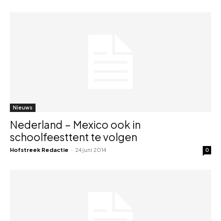
Nieuws
Nederland – Mexico ook in
schoolfeesttent te volgen
Hofstreek Redactie
-
24 juni 2014
0