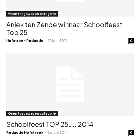
Geen toegewezen categorie
Aniek ten Zende winnaar Schoolfeest
Top 25
Hofstreek Redactie
-
27 juni 2014
0
Geen toegewezen categorie
Schoolfeest TOP 25….. 2014
Redactie Hofstreek
-
26 juni 2014
0