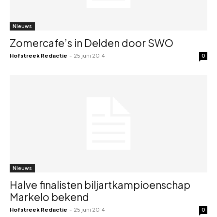
Nieuws
Zomercafe’s in Delden door SWO
Hofstreek Redactie
-
25 juni 2014
0
Nieuws
Halve finalisten biljartkampioenschap
Markelo bekend
Hofstreek Redactie
-
25 juni 2014
0