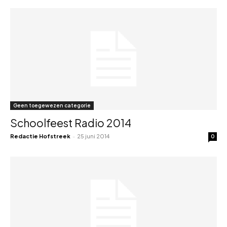
Geen toegewezen categorie
Schoolfeest Radio 2014
Redactie Hofstreek
-
25 juni 2014
0