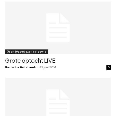
Geen toegewezen categorie
Grote optocht LIVE
Redactie Hofstreek
-
29 juni 2014
0