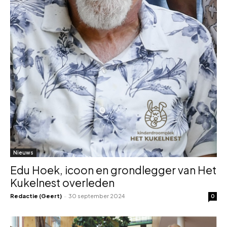
Nieuws
Edu Hoek, icoon en grondlegger van Het
Kukelnest overleden
Redactie (Geert)
-
30 september 2024
0