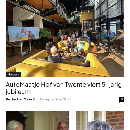
Nieuws
AutoMaatje Hof van Twente viert 5-jarig
jubileum
Redactie (Geert)
-
30 september 2024
0