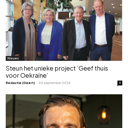
Nieuws
Steun het unieke project ‘Geef thuis
voor Oekraïne’
Redactie (Geert)
-
30 september 2024
0