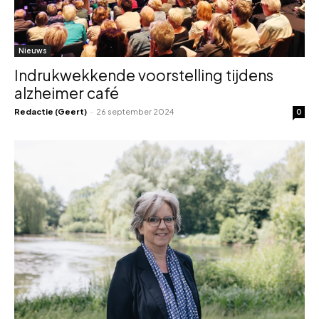
Nieuws
Indrukwekkende voorstelling tijdens
alzheimer café
Redactie (Geert)
-
26 september 2024
0