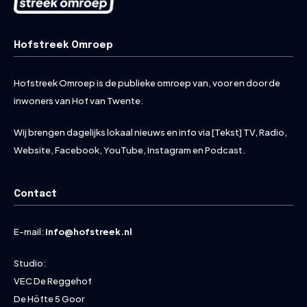
Hofstreek Omroep
Hofstreek Omroep is de publieke omroep van, voor en door de
inwoners van Hof van Twente.
Wij brengen dagelijks lokaal nieuws en info via [Tekst] TV, Radio,
Website, Facebook, YouTube, Instagram en Podcast.
Contact
E-mail:
info@hofstreek.nl
Studio:
VEC De Reggehof
De Höfte 5 Goor