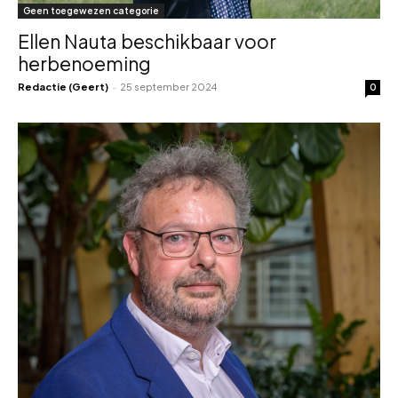
Geen toegewezen categorie
Ellen Nauta beschikbaar voor
herbenoeming
Redactie (Geert)
-
25 september 2024
0