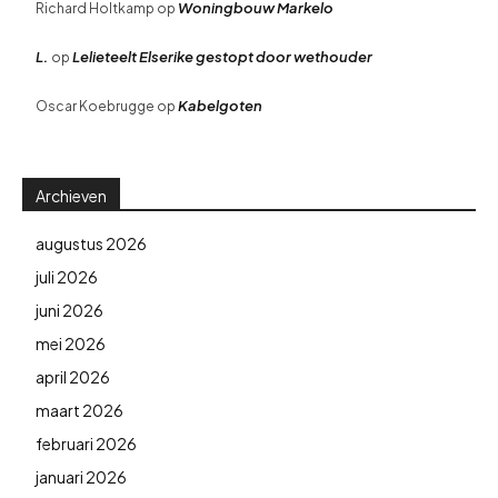
Woningbouw Markelo
Richard Holtkamp
op
L.
Lelieteelt Elserike gestopt door wethouder
op
Kabelgoten
Oscar Koebrugge
op
Archieven
augustus 2026
juli 2026
juni 2026
mei 2026
april 2026
maart 2026
februari 2026
januari 2026