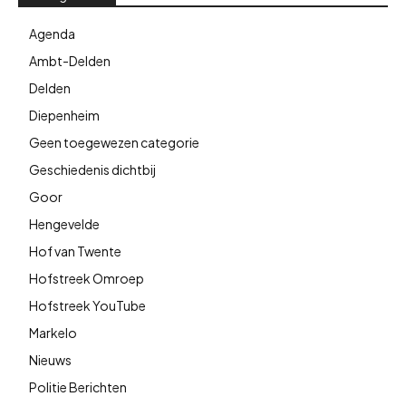
Agenda
Ambt-Delden
Delden
Diepenheim
Geen toegewezen categorie
Geschiedenis dichtbij
Goor
Hengevelde
Hof van Twente
Hofstreek Omroep
Hofstreek YouTube
Markelo
Nieuws
Politie Berichten