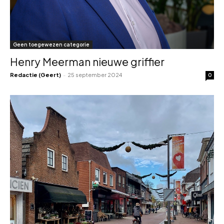
Geen toegewezen categorie
Henry Meerman nieuwe griffier
Redactie (Geert)
-
25 september 2024
0