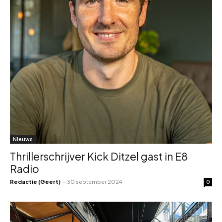
Nieuws
Thrillerschrijver Kick Ditzel gast in E8
Radio
Redactie (Geert)
-
30 september 2024
0