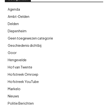
Agenda
Ambt-Delden
Delden
Diepenheim
Geen toegewezen categorie
Geschiedenis dichtbij
Goor
Hengevelde
Hof van Twente
Hofstreek Omroep
Hofstreek YouTube
Markelo
Nieuws
Politie Berichten