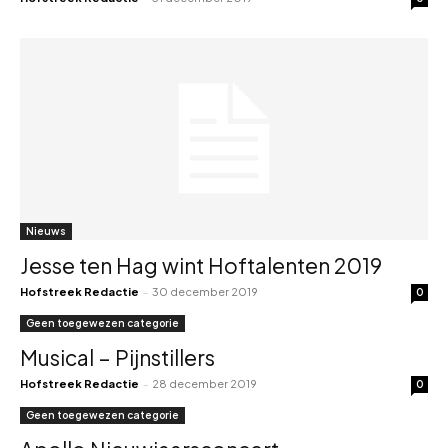
Nieuws
Jesse ten Hag wint Hoftalenten 2019
Hofstreek Redactie
-
30 december 2019
0
Geen toegewezen categorie
Musical – Pijnstillers
Hofstreek Redactie
-
28 december 2019
0
Geen toegewezen categorie