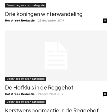
Geen toegewezen categorie
Drie koningen winterwandeling
Hofstreek Redactie
-
25 december 2019
0
Geen toegewezen categorie
De Hofkluis in de Reggehof
Hofstreek Redactie
-
21 december 2019
0
Geen toegewezen categorie
Kerstwensboomactie in de Reggehof