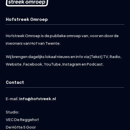
Hofstreek Omroep
Hofstreek Omroep is de publieke omroep van, voor en door de
inwoners van Hof van Twente.
Wij brengen dagelijks lokaal nieuws en info via [Tekst] TV, Radio,
Website, Facebook, YouTube, Instagram en Podcast.
Contact
E-mail:
info@hofstreek.nl
Studio:
VEC De Reggehof
De Höfte 5 Goor