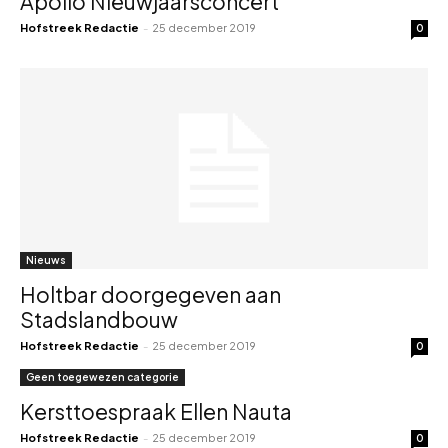
Apollo Nieuwjaarsconcert
Hofstreek Redactie
-
25 december 2019
0
Nieuws
Holtbar doorgegeven aan
Stadslandbouw
Hofstreek Redactie
-
25 december 2019
0
Geen toegewezen categorie
Kersttoespraak Ellen Nauta
Hofstreek Redactie
-
25 december 2019
0