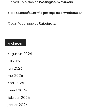
Woningbouw Markelo
Richard Holtkamp
op
L.
Lelieteelt Elserike gestopt door wethouder
op
Kabelgoten
Oscar Koebrugge
op
Archieven
augustus 2026
juli 2026
juni 2026
mei 2026
april 2026
maart 2026
februari 2026
januari 2026