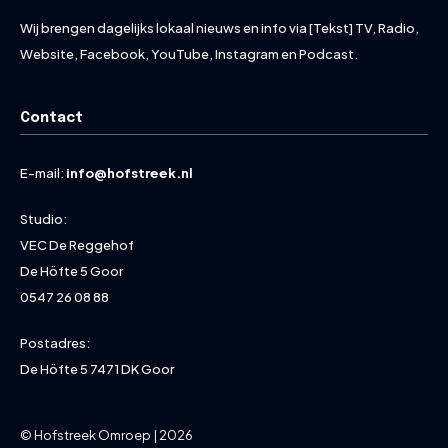
Wij brengen dagelijks lokaal nieuws en info via [Tekst] TV, Radio,
Website, Facebook, YouTube, Instagram en Podcast.
Contact
E-mail:
info@hofstreek.nl
Studio:
VEC De Reggehof
De Höfte 5 Goor
0547 26 08 88
Postadres:
De Höfte 5 7471 DK Goor
© Hofstreek Omroep | 2026