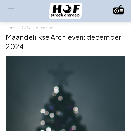
Home
2024
december
Maandelijkse Archieven: december
2024