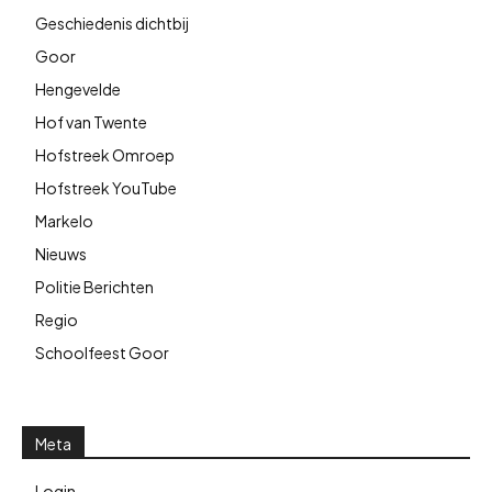
Geschiedenis dichtbij
Goor
Hengevelde
Hof van Twente
Hofstreek Omroep
Hofstreek YouTube
Markelo
Nieuws
Politie Berichten
Regio
Schoolfeest Goor
Meta
Login