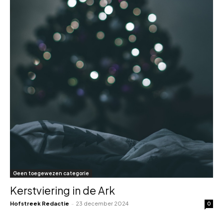
Geen toegewezen categorie
Kerstviering in de Ark
Hofstreek Redactie
-
23 december 2024
0