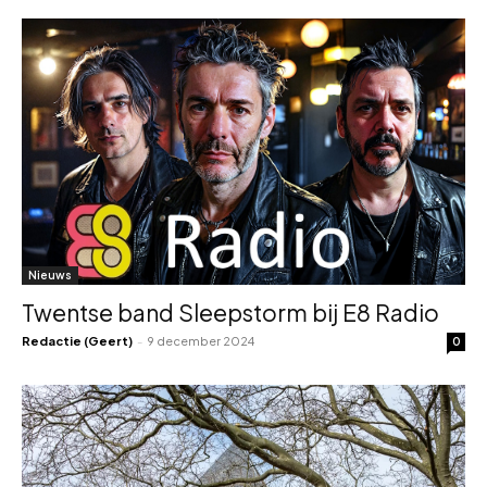
Nieuws
Twentse band Sleepstorm bij E8 Radio
Redactie (Geert)
-
9 december 2024
0