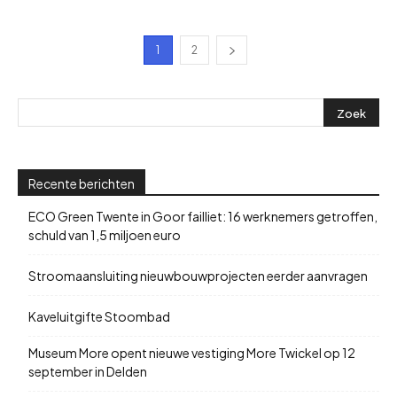
1
2
Recente berichten
ECO Green Twente in Goor failliet: 16 werknemers getroffen,
schuld van 1,5 miljoen euro
Stroomaansluiting nieuwbouwprojecten eerder aanvragen
Kaveluitgifte Stoombad
Museum More opent nieuwe vestiging More Twickel op 12
september in Delden