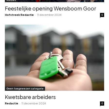
Nieuws
Feestelijke opening Wensboom Goor
Hofstreek Redactie
-
11 december 2024
0
Geen toegewezen categorie
Kwetsbare arbeiders
Redactie
-
11 december 2024
0