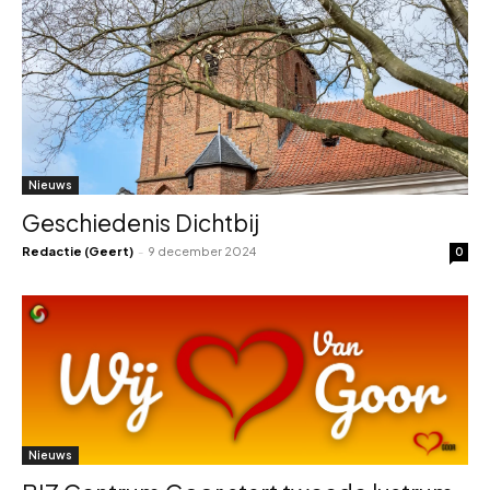
Nieuws
Geschiedenis Dichtbij
Redactie (Geert)
-
9 december 2024
0
Nieuws