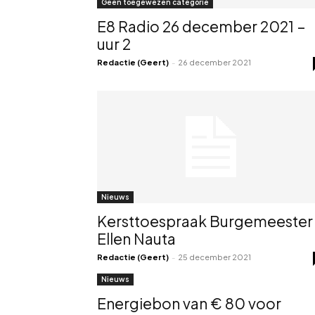
Geen toegewezen categorie
E8 Radio 26 december 2021 –
uur 2
Redactie (Geert)
-
26 december 2021
Nieuws
Kersttoespraak Burgemeester
Ellen Nauta
Redactie (Geert)
-
25 december 2021
Nieuws
Energiebon van € 80 voor