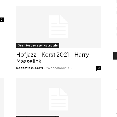
0
Geen toegewezen categorie
Hofjazz – Kerst 2021 – Harry
Masselink
Redactie (Geert)
-
26 december 2021
0