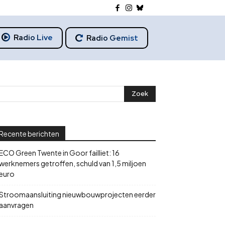
Radio Live
Radio Gemist
Recente berichten
ECO Green Twente in Goor failliet: 16
werknemers getroffen, schuld van 1,5 miljoen
euro
Stroomaansluiting nieuwbouwprojecten eerder
aanvragen