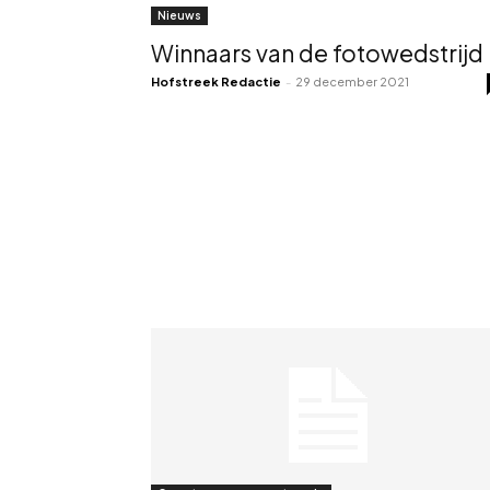
Nieuws
Winnaars van de fotowedstrijd
Hofstreek Redactie
-
29 december 2021