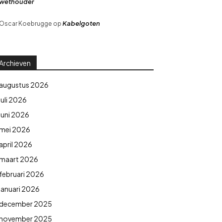
wethouder
Kabelgoten
Oscar Koebrugge
op
Archieven
augustus 2026
juli 2026
juni 2026
mei 2026
april 2026
maart 2026
februari 2026
januari 2026
december 2025
november 2025