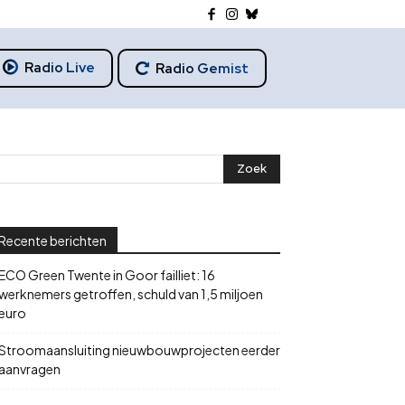
Radio Live
Radio Gemist
Recente berichten
ECO Green Twente in Goor failliet: 16
werknemers getroffen, schuld van 1,5 miljoen
euro
Stroomaansluiting nieuwbouwprojecten eerder
aanvragen