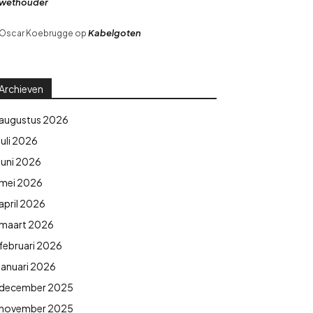
wethouder
Kabelgoten
Oscar Koebrugge
op
Archieven
augustus 2026
juli 2026
juni 2026
mei 2026
april 2026
maart 2026
februari 2026
januari 2026
december 2025
november 2025