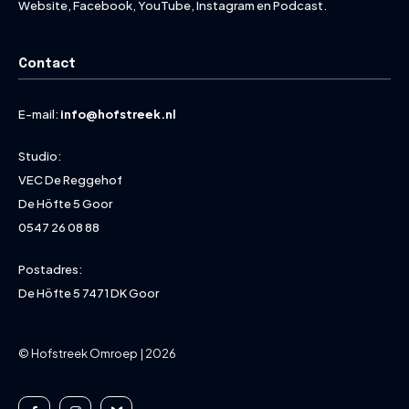
Website, Facebook, YouTube, Instagram en Podcast.
Contact
E-mail:
info@hofstreek.nl
Studio:
VEC De Reggehof
De Höfte 5 Goor
0547 26 08 88
Postadres:
De Höfte 5 7471 DK Goor
© Hofstreek Omroep | 2026