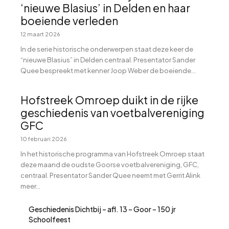
‘nieuwe Blasius’ in Delden en haar
boeiende verleden
12 maart 2026
In de serie historische onderwerpen staat deze keer de
“nieuwe Blasius” in Delden centraal. Presentator Sander
Quee bespreekt met kenner Joop Weber de boeiende...
Hofstreek Omroep duikt in de rijke
geschiedenis van voetbalvereniging
GFC
10 februari 2026
In het historische programma van Hofstreek Omroep staat
deze maand de oudste Goorse voetbalvereniging, GFC,
centraal. Presentator Sander Quee neemt met Gerrit Alink
meer...
Geschiedenis Dichtbij – afl. 13 – Goor – 150 jr
Schoolfeest