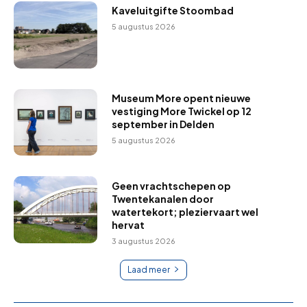
Kaveluitgifte Stoombad
5 augustus 2026
Museum More opent nieuwe
vestiging More Twickel op 12
september in Delden
5 augustus 2026
Geen vrachtschepen op
Twentekanalen door
watertekort; pleziervaart wel
hervat
3 augustus 2026
Laad meer