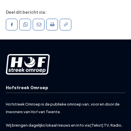
Deel dit bericht via:
Hofstreek Omroep
Hofstreek Omroep is de publieke omroep van, voor en door de
inwoners van Hof van Twente.
Wij brengen dagelijks lokaal nieuws en info via [Tekst] TV, Radio,