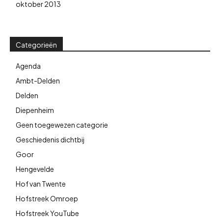
oktober 2013
Categorieën
Agenda
Ambt-Delden
Delden
Diepenheim
Geen toegewezen categorie
Geschiedenis dichtbij
Goor
Hengevelde
Hof van Twente
Hofstreek Omroep
Hofstreek YouTube