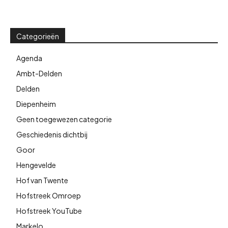
Categorieën
Agenda
Ambt-Delden
Delden
Diepenheim
Geen toegewezen categorie
Geschiedenis dichtbij
Goor
Hengevelde
Hof van Twente
Hofstreek Omroep
Hofstreek YouTube
Markelo