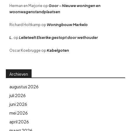
Goor – Nieuwe woningen en
Herman en Marjorie
op
woonwagenstandplaatsen
Woningbouw Markelo
Richard Holtkamp
op
L.
Lelieteelt Elserike gestopt door wethouder
op
Kabelgoten
Oscar Koebrugge
op
Archieven
augustus 2026
juli 2026
juni 2026
mei 2026
april 2026
maart 2026