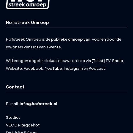
Hofstreek Omroep
Hofstreek Omroep is de publieke omroep van, voor en door de
inwoners van Hof van Twente.
Wij brengen dagelijks lokaal nieuws en info via [Tekst] TV, Radio,
Website, Facebook, YouTube, Instagram en Podcast.
Contact
E-mail:
info@hofstreek.nl
Studio:
VEC De Reggehof
De Höfte 5 Goor