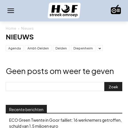
Home
Nieuws
NIEUWS
Agenda
Ambt-Delden
Delden
Diepenheim
Geen posts om weer te geven
Recente berichten
ECO Green Twente in Goor failliet: 16 werknemers getroffen,
schuld van 1,5 miljoen euro