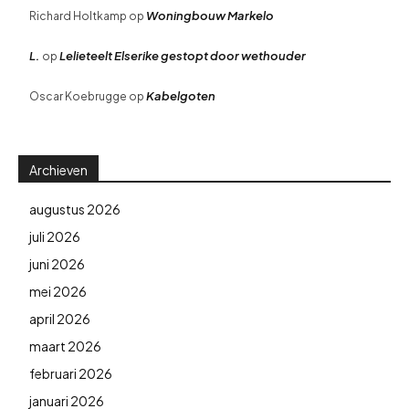
Woningbouw Markelo
Richard Holtkamp
op
L.
Lelieteelt Elserike gestopt door wethouder
op
Kabelgoten
Oscar Koebrugge
op
Archieven
augustus 2026
juli 2026
juni 2026
mei 2026
april 2026
maart 2026
februari 2026
januari 2026