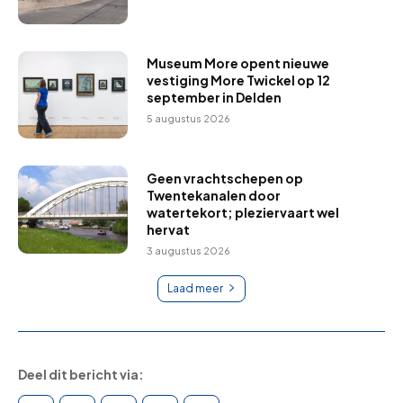
Museum More opent nieuwe
vestiging More Twickel op 12
september in Delden
5 augustus 2026
Geen vrachtschepen op
Twentekanalen door
watertekort; pleziervaart wel
hervat
3 augustus 2026
Laad meer
Deel dit bericht via: