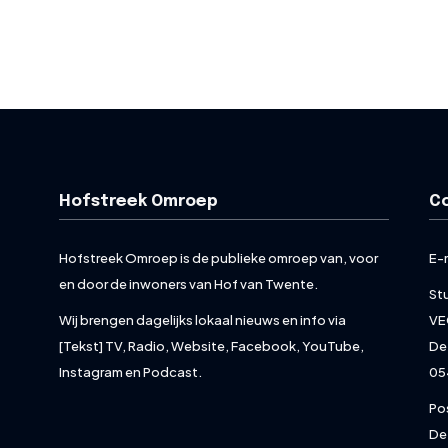
Hofstreek Omroep
C
Hofstreek Omroep is de publieke omroep van, voor
E-
en door de inwoners van Hof van Twente.
St
Wij brengen dagelijks lokaal nieuws en info via
VE
[Tekst] TV, Radio, Website, Facebook, YouTube,
De
Instagram en Podcast.
05
Po
De