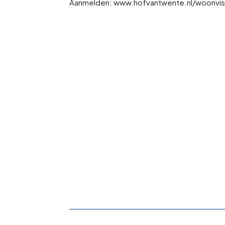
Aanmelden: www.hofvantwente.nl/woonvisi