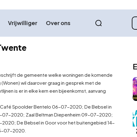
Vrijwilliger
Over ons
Twente
E
beschrijft de gemeente welke woningen de komende
 (Wonen) wil daarover graag in gesprek met de
tlijnen is er in elke kern een bijeenkomst, aanvang
Café Spoolder Bentelo 06-07-2020; De Bebsel in
8-07-2020; Zaal Beltman Diepenheim 09-07-2020;
020; De Bebsel in Goor voor het buitengebied 14-
15-07-2020.