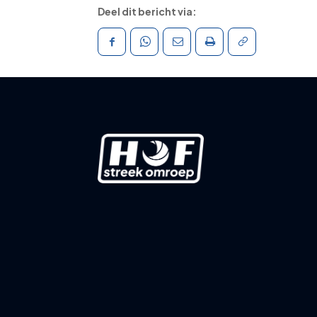
Deel dit bericht via: