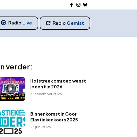
Radio Live
Radio Gemist
n verder:
Hofstreek omroep wenst
je een fijn 2026
31 december 2025
Binnenkomst in Goor
Elastiekenkoers 2025
26 juni 2025