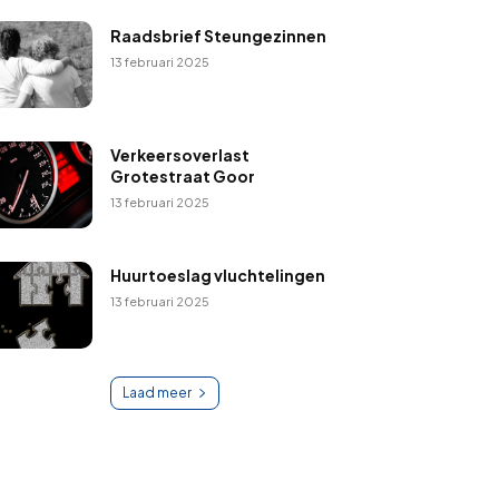
Raadsbrief Steungezinnen
13 februari 2025
Verkeersoverlast
Grotestraat Goor
13 februari 2025
Huurtoeslag vluchtelingen
13 februari 2025
Laad meer