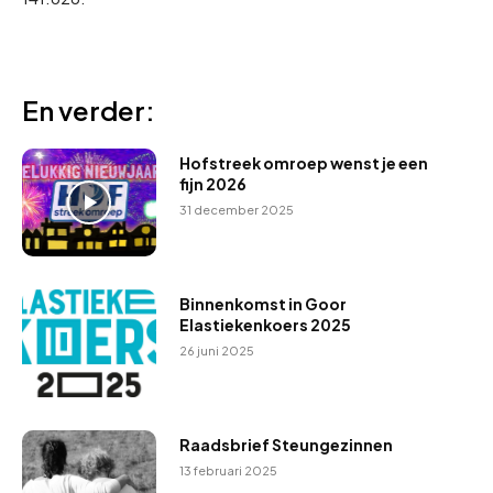
En verder:
Hofstreek omroep wenst je een
fijn 2026
31 december 2025
Binnenkomst in Goor
Elastiekenkoers 2025
26 juni 2025
Raadsbrief Steungezinnen
13 februari 2025