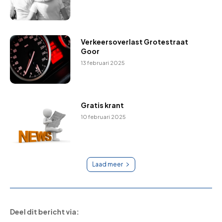
Verkeersoverlast Grotestraat
Goor
13 februari 2025
Gratis krant
10 februari 2025
Laad meer
Deel dit bericht via: