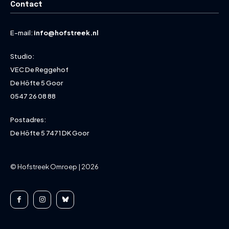
Contact
E-mail:
info@hofstreek.nl
Studio:
VEC De Reggehof
De Höfte 5 Goor
0547 26 08 88
Postadres:
De Höfte 5 7471 DK Goor
© Hofstreek Omroep | 2026