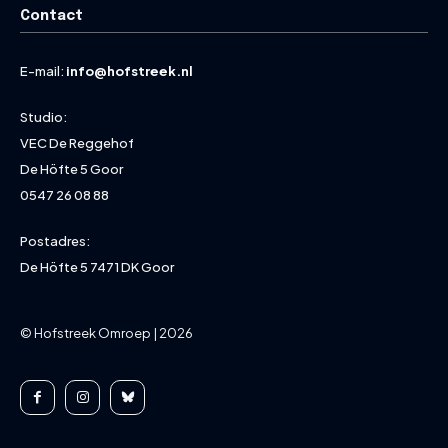
Contact
E-mail:
info@hofstreek.nl
Studio:
VEC De Reggehof
De Höfte 5 Goor
0547 26 08 88
Postadres:
De Höfte 5 7471 DK Goor
© Hofstreek Omroep | 2026