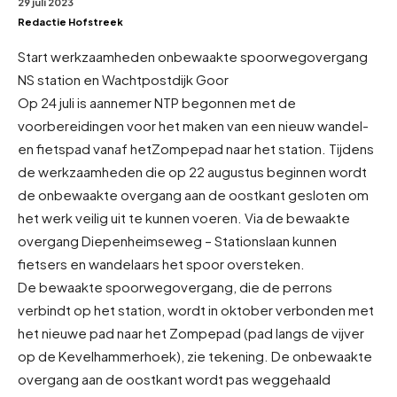
29 juli 2023
Redactie Hofstreek
Start werkzaamheden onbewaakte spoorwegovergang
NS station en Wachtpostdijk Goor
Op 24 juli is aannemer NTP begonnen met de
voorbereidingen voor het maken van een nieuw wandel-
en fietspad vanaf het
Zompepad naar het station. Tijdens
de werkzaamheden die op 22 augustus beginnen wordt
de onbewaakte overgang aan de oostkant gesloten om
het werk veilig uit te kunnen voeren. Via de bewaakte
overgang Diepenheimseweg – Stationslaan kunnen
fietsers en wandelaars het spoor oversteken.
De bewaakte spoorwegovergang, die de perrons
verbindt op het station, wordt in oktober verbonden met
het nieuwe pad naar het Zompepad (pad langs de vijver
op de Kevelhammerhoek), zie tekening. De onbewaakte
overgang aan de oostkant wordt pas weggehaald