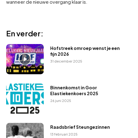
wanneer de nieuwe overgang klaar is.
En verder:
Hofstreek omroep wenst je een
fijn 2026
31 december 2025
Binnenkomst in Goor
Elastiekenkoers 2025
26 juni 2025
Raadsbrief Steungezinnen
13 februari 2025