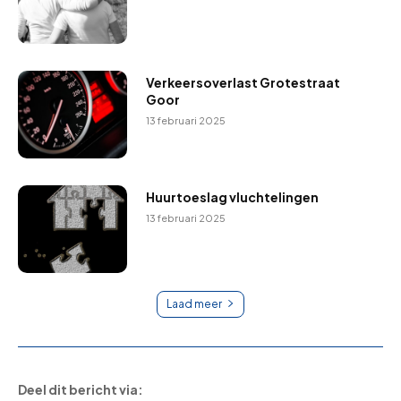
Verkeersoverlast Grotestraat
Goor
13 februari 2025
Huurtoeslag vluchtelingen
13 februari 2025
Laad meer
Deel dit bericht via: