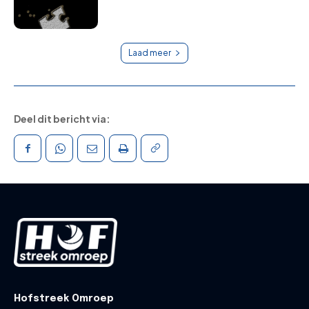
Laad meer
Deel dit bericht via:
Hofstreek Omroep