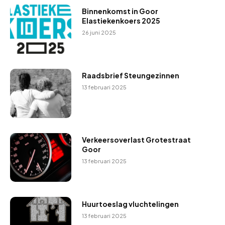
Binnenkomst in Goor
Elastiekenkoers 2025
26 juni 2025
Raadsbrief Steungezinnen
13 februari 2025
Verkeersoverlast Grotestraat
Goor
13 februari 2025
Huurtoeslag vluchtelingen
13 februari 2025