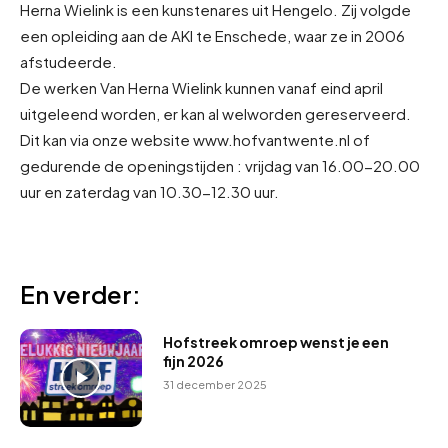
Herna Wielink is een kunstenares uit Hengelo. Zij volgde
een opleiding aan de AKI te Enschede, waar ze in 2006
afstudeerde.
De werken Van Herna Wielink kunnen vanaf eind april
uitgeleend worden, er kan al welworden gereserveerd.
Dit kan via onze website www.hofvantwente.nl of
gedurende de openingstijden : vrijdag van 16.00-20.00
uur en zaterdag van 10.30-12.30 uur.
En verder:
Hofstreek omroep wenst je een
fijn 2026
31 december 2025