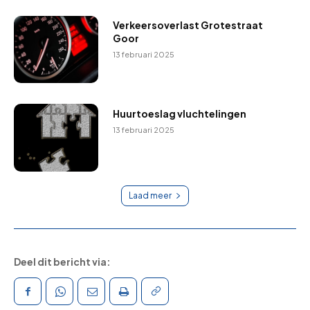
Verkeersoverlast Grotestraat
Goor
13 februari 2025
Huurtoeslag vluchtelingen
13 februari 2025
Laad meer
Deel dit bericht via: