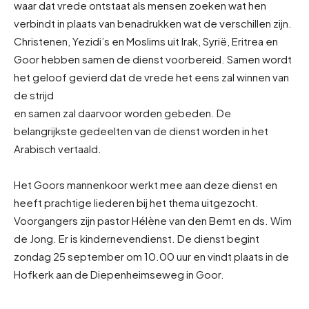
waar dat vrede ontstaat als mensen zoeken wat hen
verbindt in plaats van benadrukken wat de verschillen zijn.
Christenen, Yezidi’s en Moslims uit Irak, Syrië, Eritrea en
Goor hebben samen de dienst voorbereid. Samen wordt
het geloof gevierd dat de vrede het eens zal winnen van
de strijd
en samen zal daarvoor worden gebeden. De
belangrijkste gedeelten van de dienst worden in het
Arabisch vertaald.
Het Goors mannenkoor werkt mee aan deze dienst en
heeft prachtige liederen bij het thema uitgezocht.
Voorgangers zijn pastor Hélène van den Bemt en ds. Wim
de Jong. Er is kindernevendienst. De dienst begint
zondag 25 september om 10.00 uur en vindt plaats in de
Hofkerk aan de Diepenheimseweg in Goor.