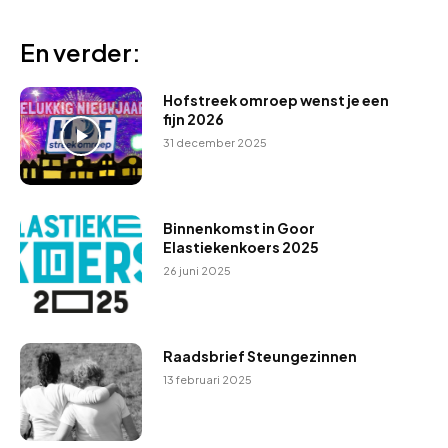
En verder:
Hofstreek omroep wenst je een
fijn 2026
31 december 2025
Binnenkomst in Goor
Elastiekenkoers 2025
26 juni 2025
Raadsbrief Steungezinnen
13 februari 2025