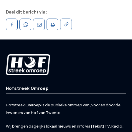
Deel dit bericht via:
Hofstreek Omroep
Hofstreek Omroep is de publieke omroep van, voor en door de
inwoners van Hof van Twente.
Wij brengen dagelijks lokaal nieuws en info via [Tekst] TV, Radio,