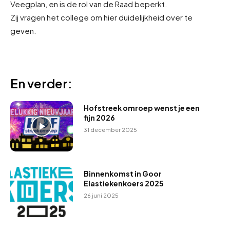
Veegplan, en is de rol van de Raad beperkt.
Zij vragen het college om hier duidelijkheid over te
geven.
En verder:
Hofstreek omroep wenst je een
fijn 2026
31 december 2025
Binnenkomst in Goor
Elastiekenkoers 2025
26 juni 2025