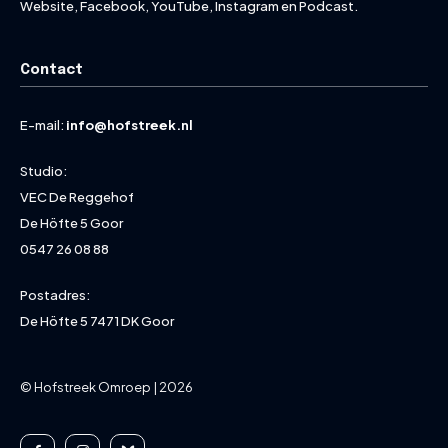
Website, Facebook, YouTube, Instagram en Podcast.
Contact
E-mail:
info@hofstreek.nl
Studio:
VEC De Reggehof
De Höfte 5 Goor
0547 26 08 88
Postadres:
De Höfte 5 7471 DK Goor
© Hofstreek Omroep | 2026