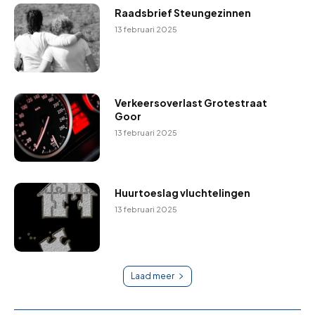
Raadsbrief Steungezinnen
13 februari 2025
Verkeersoverlast Grotestraat
Goor
13 februari 2025
Huurtoeslag vluchtelingen
13 februari 2025
Laad meer