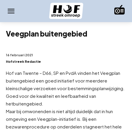
Veegplan buitengebied
16 februari 2021
Hofstreek Redactie
Hof van Twente – D66, SP en PvdA vinden het Veegplan
buitengebied een goed initiatief voor meerdere
kleinschalige verzoeken voor bestemmingsplanwijziging.
Goed voor de kwaliteit en leefbaarheid van
het
buitengebied.
Maar bij omwonenden is niet altijd duidelijk dat in hun
omgeving een Veegplan-initiatief is. Bij een
bezwarenprocedure op onderdelen stagneert het hele