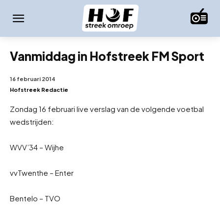
Vanmiddag in Hofstreek FM Sport
16 februari 2014
Hofstreek Redactie
Zondag 16 februari live verslag van de volgende voetbal
wedstrijden:
WVV’34 – Wijhe
vvTwenthe – Enter
Bentelo – TVO