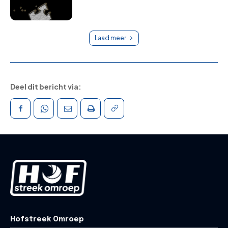
Laad meer
Deel dit bericht via:
Hofstreek Omroep