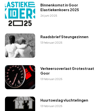
Binnenkomst in Goor
Elastiekenkoers 2025
26 juni 2025
Raadsbrief Steungezinnen
13 februari 2025
Verkeersoverlast Grotestraat
Goor
13 februari 2025
Huurtoeslag vluchtelingen
13 februari 2025