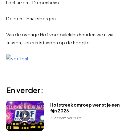
Lochuizen – Diepenheim
Delden – Haaksbergen
Van de overige Hof voetbalclubs houden we u via
tussen,- en ruststanden op de hoogte
En verder:
Hofstreek omroep wenst je een
fijn 2026
31 december 2025