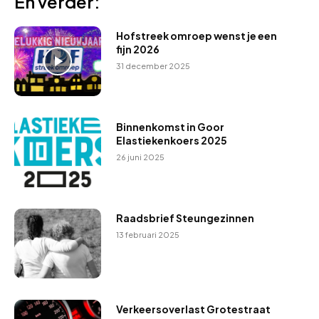
En verder:
Hofstreek omroep wenst je een
fijn 2026
31 december 2025
Binnenkomst in Goor
Elastiekenkoers 2025
26 juni 2025
Raadsbrief Steungezinnen
13 februari 2025
Verkeersoverlast Grotestraat