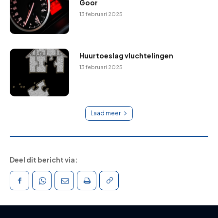
Goor
13 februari 2025
Huurtoeslag vluchtelingen
13 februari 2025
Laad meer
Deel dit bericht via: