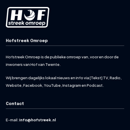
Hofstreek Omroep
Hofstreek Omroep is de publieke omroep van, voor en door de
inwoners van Hof van Twente.
Wij brengen dagelijks lokaal nieuws en info via [Tekst] TV, Radio,
Website, Facebook, YouTube, Instagram en Podcast.
Contact
E-mail:
info@hofstreek.nl