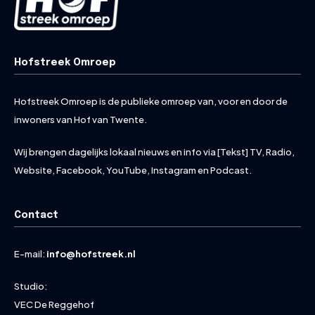
Hofstreek Omroep
Hofstreek Omroep is de publieke omroep van, voor en door de
inwoners van Hof van Twente.
Wij brengen dagelijks lokaal nieuws en info via [Tekst] TV, Radio,
Website, Facebook, YouTube, Instagram en Podcast.
Contact
E-mail:
info@hofstreek.nl
Studio:
VEC De Reggehof