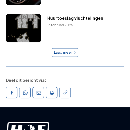
Huurtoeslag vluchtelingen
13 februari 2025
Laad meer
Deel dit bericht via: