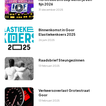
fijn 2026
31 december 2025
Binnenkomst in Goor
Elastiekenkoers 2025
26 juni 2025
Raadsbrief Steungezinnen
13 februari 2025
Verkeersoverlast Grotestraat
Goor
13 februari 2025