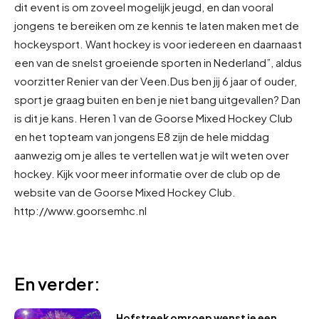
dit event is om zoveel mogelijk jeugd, en dan vooral
jongens te bereiken om ze kennis te laten maken met de
hockeysport. Want hockey is voor iedereen en daarnaast
een van de snelst groeiende sporten in Nederland”, aldus
voorzitter Renier van der Veen.
Dus ben jij 6 jaar of ouder,
sport je graag buiten en ben je niet bang uitgevallen? Dan
is dit je kans. Heren 1 van de Goorse Mixed Hockey Club
en het topteam van jongens E8 zijn de hele middag
aanwezig om je alles te vertellen wat je wilt weten over
hockey. Kijk voor meer informatie over de club op de
website van de Goorse Mixed Hockey Club.
http://www.goorsemhc.nl
En verder:
Hofstreek omroep wenst je een