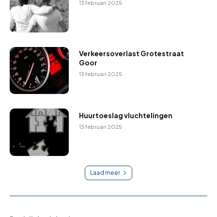
13 februari 2025
Verkeersoverlast Grotestraat
Goor
13 februari 2025
Huurtoeslag vluchtelingen
13 februari 2025
Laad meer