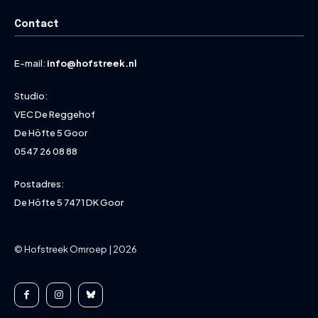
Contact
E-mail:
info@hofstreek.nl
Studio:
VEC De Reggehof
De Höfte 5 Goor
0547 26 08 88
Postadres:
De Höfte 5 7471 DK Goor
© Hofstreek Omroep | 2026