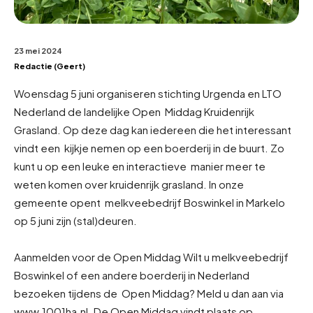
23 mei 2024
Redactie (Geert)
Woensdag 5 juni organiseren stichting Urgenda en LTO
Nederland de landelijke Open Middag Kruidenrijk
Grasland. Op deze dag kan iedereen die het interessant
vindt een kijkje nemen op een boerderij in de buurt. Zo
kunt u op een leuke en interactieve manier meer te
weten komen over kruidenrijk grasland. In onze
gemeente opent melkveebedrijf Boswinkel in Markelo
op 5 juni zijn (stal)deuren.
Aanmelden voor de Open Middag Wilt u melkveebedrijf
Boswinkel of een andere boerderij in Nederland
bezoeken tijdens de Open Middag? Meld u dan aan via
www.1001ha.nl. De Open Middag vindt plaats op