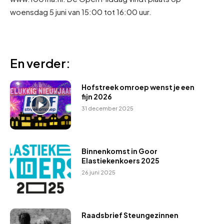
woensdag 5 juni van 15:00 tot 16:00 uur.
En verder:
Hofstreek omroep wenst je een
fijn 2026
31 december 2025
Binnenkomst in Goor
Elastiekenkoers 2025
26 juni 2025
Raadsbrief Steungezinnen