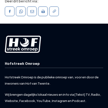
Deel dit bericht via:
Hofstreek Omroep
Hofstreek Omroep is de publieke omroep van, voor en door de
inwoners van Hof van Twente.
Wij brengen dagelijks lokaal nieuws en info via [Tekst] TV, Radio,
Website, Facebook, YouTube, Instagram en Podcast.