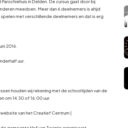
Parochiehuis in Delden. De cursus gaat door bij
kinderen meedoen. Meer dan 6 deelnemers is altijd
 spelen met verschillende deelnemers en dat is erg
juni 2016.
nderhalf uur.
lessen houden wij rekening met de schooltijden van de
n om 14.30 of 16.00 uur.
e website van het Creatief Centrum |
in de gemeente Hof van Twente organiseert.