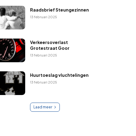
Raadsbrief Steungezinnen
13 februari 2025
Verkeersoverlast
Grotestraat Goor
13 februari 2025
Huurtoeslag vluchtelingen
13 februari 2025
Laad meer