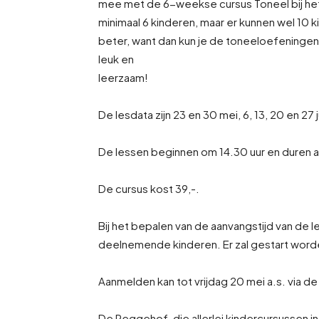
mee met de 6-weekse cursus Toneel bij het 
minimaal 6 kinderen, maar er kunnen wel 10 
beter, want dan kun je de toneeloefeningen
leuk en
leerzaam!
De lesdata zijn 23 en 30 mei, 6, 13, 20 en 27 
De lessen beginnen om 14.30 uur en duren a
De cursus kost 39,-.
Bij het bepalen van de aanvangstijd van de 
deelnemende kinderen. Er zal gestart worde
Aanmelden kan tot vrijdag 20 mei a.s. via d
De Reggehof, die allerlei kindercursussen 