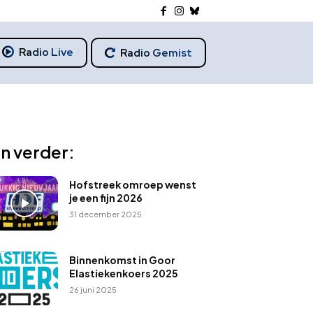
Radio Live
Radio Gemist
n verder:
Hofstreek omroep wenst
je een fijn 2026
31 december 2025
Binnenkomst in Goor
Elastiekenkoers 2025
26 juni 2025