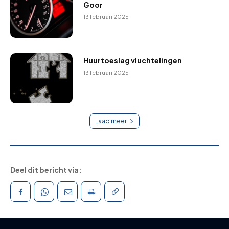
Goor
13 februari 2025
Huurtoeslag vluchtelingen
13 februari 2025
Laad meer
Deel dit bericht via: