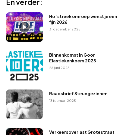
En verder:
Hofstreek omroep wenst je een
fijn 2026
31 december 2025
Binnenkomst in Goor
Elastiekenkoers 2025
26 juni 2025
Raadsbrief Steungezinnen
13 februari 2025
Verkeersoverlast Grotestraat