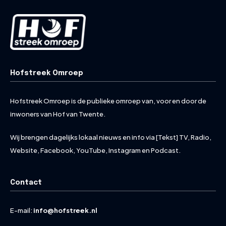
Hofstreek Omroep
Hofstreek Omroep is de publieke omroep van, voor en door de
inwoners van Hof van Twente.
Wij brengen dagelijks lokaal nieuws en info via [Tekst] TV, Radio,
Website, Facebook, YouTube, Instagram en Podcast.
Contact
E-mail:
info@hofstreek.nl