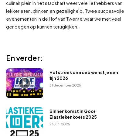
culinair plein in het stadshart weer vele liefhebbers van
lekker eten, drinken en gezelligheid. Twee succesvolle
evenementen in de Hof van Twente waar we met veel
genoegen op kunnen terugkijken.
En verder:
Hofstreek omroep wenst je een
fijn 2026
31 december 2025
Binnenkomst in Goor
Elastiekenkoers 2025
26 juni 2025