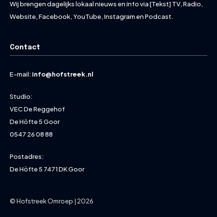
Wij brengen dagelijks lokaal nieuws en info via [Tekst] TV, Radio,
Website, Facebook, YouTube, Instagram en Podcast.
Contact
E-mail:
info@hofstreek.nl
Studio:
VEC De Reggehof
De Höfte 5 Goor
0547 26 08 88
Postadres:
De Höfte 5 7471 DK Goor
© Hofstreek Omroep | 2026