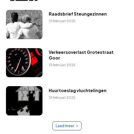
Raadsbrief Steungezinnen
13 februari 2025
Verkeersoverlast Grotestraat
Goor
13 februari 2025
Huurtoeslag vluchtelingen
13 februari 2025
Laad meer