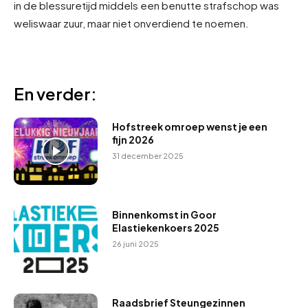
in de blessuretijd middels een benutte strafschop was
weliswaar zuur, maar niet onverdiend te noemen.
En verder:
Hofstreek omroep wenst je een
fijn 2026
31 december 2025
Binnenkomst in Goor
Elastiekenkoers 2025
26 juni 2025
Raadsbrief Steungezinnen