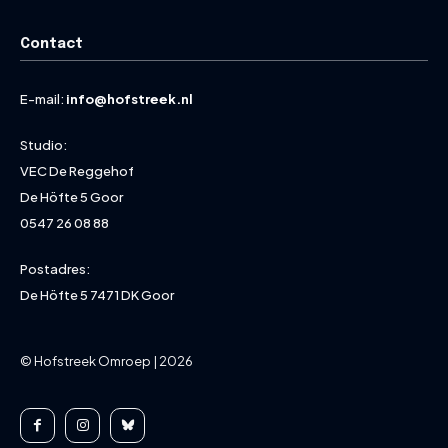
Contact
E-mail:
info@hofstreek.nl
Studio:
VEC De Reggehof
De Höfte 5 Goor
0547 26 08 88
Postadres:
De Höfte 5 7471 DK Goor
© Hofstreek Omroep | 2026