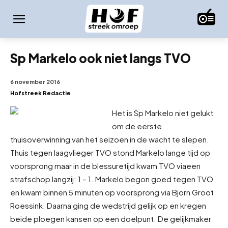
Sp Markelo ook niet langs TVO
6 november 2016
Hofstreek Redactie
Het is Sp Markelo niet gelukt
om de eerste
thuisoverwinning van het seizoen in de wacht te slepen.
Thuis tegen laagvlieger TVO stond Markelo lange tijd op
voorsprong maar in de blessuretijd kwam TVO via
een
strafschop langzij: 1 – 1. Markelo begon goed tegen TVO
en kwam binnen 5 minuten op voorsprong via Bjorn Groot
Roessink. Daarna ging de wedstrijd gelijk op en kregen
beide ploegen kansen op een doelpunt. De gelijkmaker