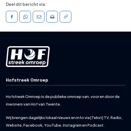
Deel dit bericht via:
Hofstreek Omroep
Hofstreek Omroep is de publieke omroep van, voor en door de
inwoners van Hof van Twente.
Wij brengen dagelijks lokaal nieuws en info via [Tekst] TV, Radio,
Website, Facebook, YouTube, Instagram en Podcast.