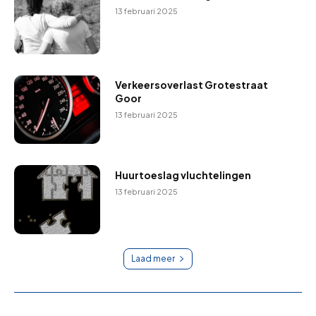
13 februari 2025
Verkeersoverlast Grotestraat
Goor
13 februari 2025
Huurtoeslag vluchtelingen
13 februari 2025
Laad meer