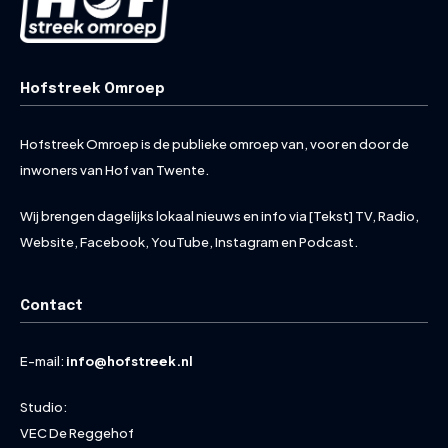
Hofstreek Omroep
Hofstreek Omroep is de publieke omroep van, voor en door de
inwoners van Hof van Twente.
Wij brengen dagelijks lokaal nieuws en info via [Tekst] TV, Radio,
Website, Facebook, YouTube, Instagram en Podcast.
Contact
E-mail:
info@hofstreek.nl
Studio:
VEC De Reggehof