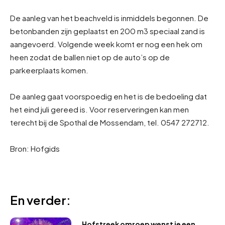
De aanleg van het beachveld is inmiddels begonnen. De
betonbanden zijn geplaatst en 200 m3 speciaal zand is
aangevoerd. Volgende week komt er nog een hek om
heen zodat de ballen niet op de auto’s op de
parkeerplaats komen.
De aanleg gaat voorspoedig en het is de bedoeling dat
het eind juli gereed is. Voor reserveringen kan men
terecht bij de Spothal de Mossendam, tel. 0547 272712.
Bron: Hofgids
En verder:
Hofstreek omroep wenst je een