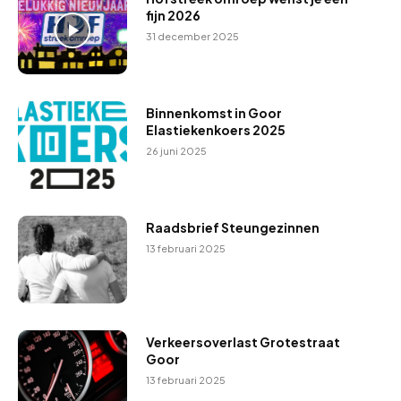
fijn 2026
31 december 2025
Binnenkomst in Goor
Elastiekenkoers 2025
26 juni 2025
Raadsbrief Steungezinnen
13 februari 2025
Verkeersoverlast Grotestraat
Goor
13 februari 2025