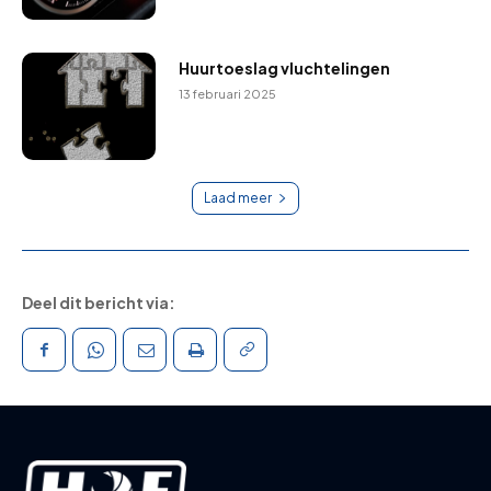
Huurtoeslag vluchtelingen
13 februari 2025
Laad meer
Deel dit bericht via: