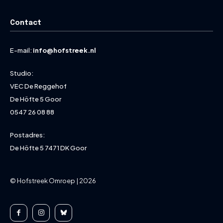
Contact
E-mail:
info@hofstreek.nl
Studio:
VEC De Reggehof
De Höfte 5 Goor
0547 26 08 88
Postadres:
De Höfte 5 7471 DK Goor
© Hofstreek Omroep | 2026