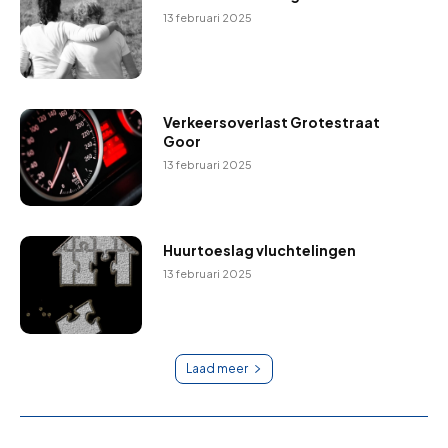
13 februari 2025
Verkeersoverlast Grotestraat
Goor
13 februari 2025
Huurtoeslag vluchtelingen
13 februari 2025
Laad meer