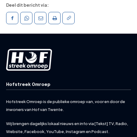
Deel dit bericht via:
Hofstreek Omroep
Hofstreek Omroep is de publieke omroep van, voor en door de
inwoners van Hof van Twente.
Wij brengen dagelijks lokaal nieuws en info via [Tekst] TV, Radio,
Website, Facebook, YouTube, Instagram en Podcast.