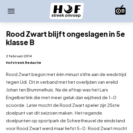
Rood Zwart blijft ongeslagen in 5e
klasse B
2 februari 2014
Hofstreek Redactie
Rood Zwart begon met één minuut stilte aan de wedstrijd
tegen Udi. Dit in verband met het overlijden van erelid
Johan ten Brummelhuis. Na de aftrap was het Lars
Engelbertink die met meer geluk dan wijzheid de 1-0
scoorde. Later mocht de Rood Zwart speler zijn 25ste
doelpunt van dit seizoen maken. Het regende
doelpunten op sportpark de Scheetheuvel de eindstand
voor Rood Zwart werd maar liefst 5-0. Rood Zwart mocht