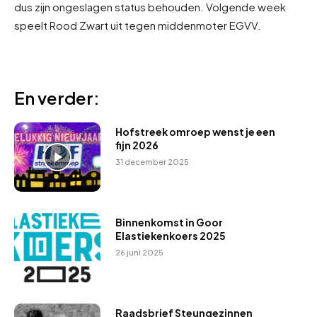
dus zijn ongeslagen status behouden. Volgende week
speelt Rood Zwart uit tegen middenmoter EGVV.
En verder:
Hofstreek omroep wenst je een
fijn 2026
31 december 2025
Binnenkomst in Goor
Elastiekenkoers 2025
26 juni 2025
Raadsbrief Steungezinnen