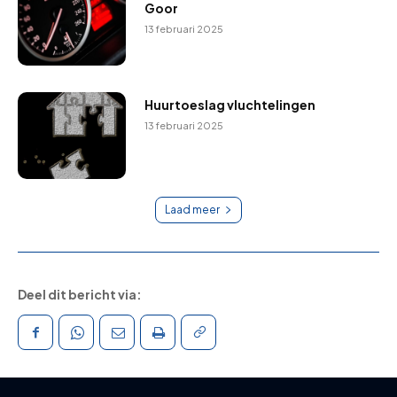
Goor
13 februari 2025
Huurtoeslag vluchtelingen
13 februari 2025
Laad meer
Deel dit bericht via: