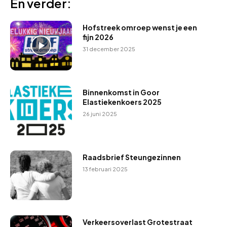
En verder:
Hofstreek omroep wenst je een
fijn 2026
31 december 2025
Binnenkomst in Goor
Elastiekenkoers 2025
26 juni 2025
Raadsbrief Steungezinnen
13 februari 2025
Verkeersoverlast Grotestraat