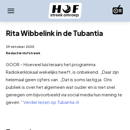
Rita Wibbelink in de Tubantia
29 oktober 2020
Redactie Hofstreek
GOOR – Hoeveel luisteraars het programma
Radiokerklokaal wekelijks heeft, is onbekend. „Daar zijn
helemaal geen cijfers van. „Dat is soms lastig ja. Ons
publiek is over het algemeen wat ouder en is niet snel
genegen om bijvoorbeeld via social media hun mening te
geven.”
Verder lezen op Tubantia.nl