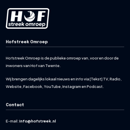
Hofstreek Omroep
Hofstreek Omroep is de publieke omroep van, voor en door de
inwoners van Hof van Twente.
Wij brengen dagelijks lokaal nieuws en info via [Tekst] TV, Radio,
Website, Facebook, YouTube, Instagram en Podcast.
Contact
E-mail:
info@hofstreek.nl