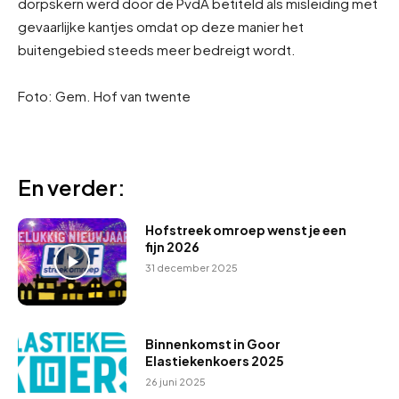
dorpskern werd door de PvdA betiteld als misleiding met
gevaarlijke kantjes omdat op deze manier het
buitengebied steeds meer bedreigt wordt.
Foto: Gem. Hof van twente
En verder:
Hofstreek omroep wenst je een
fijn 2026
31 december 2025
Binnenkomst in Goor
Elastiekenkoers 2025
26 juni 2025