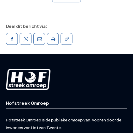
Deel dit bericht via:
Hofstreek Omroep
Hofstreek Omroep is de publieke omroep van, voor en door de
inwoners van Hof van Twente.