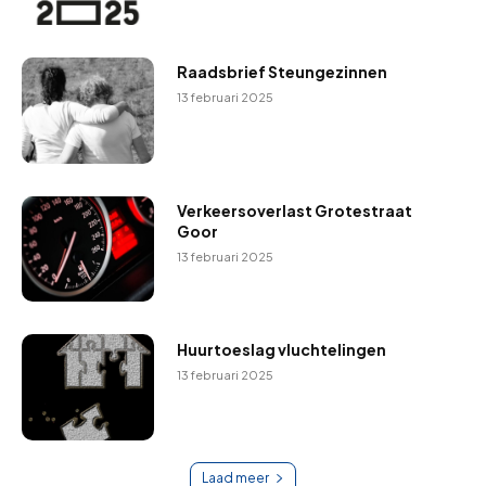
Raadsbrief Steungezinnen
13 februari 2025
Verkeersoverlast Grotestraat
Goor
13 februari 2025
Huurtoeslag vluchtelingen
13 februari 2025
Laad meer