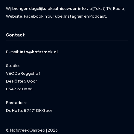
Wij brengen dagelijks lokaal nieuws en info via [Tekst] TV, Radio,
Website, Facebook, YouTube, Instagram en Podcast.
Contact
E-mail:
info@hofstreek.nl
Studio:
VEC De Reggehof
De Höfte 5 Goor
0547 26 08 88
Postadres:
De Höfte 5 7471 DK Goor
© Hofstreek Omroep | 2026