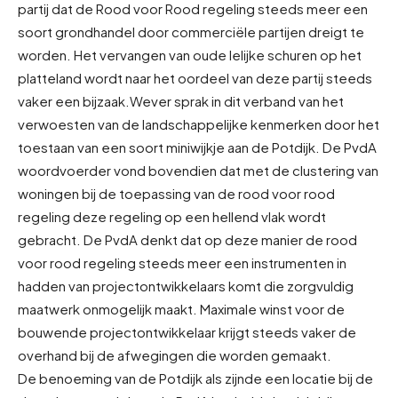
partij dat de Rood voor Rood regeling steeds meer een
soort grondhandel door commerciële partijen dreigt te
worden. Het vervangen van oude lelijke schuren op het
platteland wordt naar het oordeel van deze partij steeds
vaker een bijzaak.
Wever sprak in dit verband van het
verwoesten van de landschappelijke kenmerken door het
toestaan van een soort miniwijkje aan de Potdijk. De PvdA
woordvoerder vond bovendien dat met de clustering van
woningen bij de toepassing van de rood voor rood
regeling deze regeling op een hellend vlak wordt
gebracht. De PvdA denkt dat op deze manier de rood
voor rood regeling steeds meer een instrumenten in
hadden van projectontwikkelaars komt die zorgvuldig
maatwerk onmogelijk maakt. Maximale winst voor de
bouwende projectontwikkelaar krijgt steeds vaker de
overhand bij de afwegingen die worden gemaakt.
De benoeming van de Potdijk als zijnde een locatie bij de