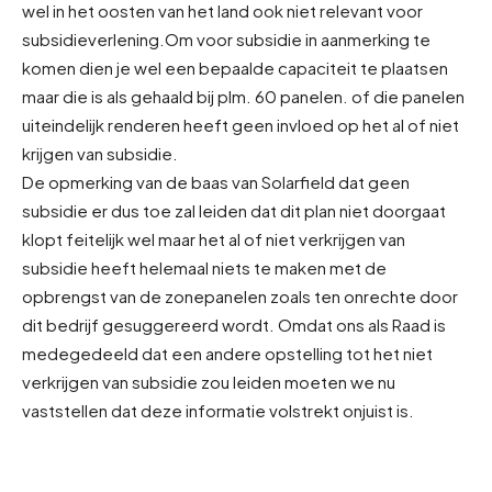
wel in het oosten van het land ook niet relevant voor
subsidieverlening.
Om voor subsidie in aanmerking te
komen dien je wel een bepaalde capaciteit te plaatsen
maar die is als gehaald bij plm. 60 panelen. of die panelen
uiteindelijk renderen heeft geen invloed op het al of niet
krijgen van subsidie.
De opmerking van de baas van Solarfield dat geen
subsidie er dus toe zal leiden dat dit plan niet doorgaat
klopt feitelijk wel maar het al of niet verkrijgen van
subsidie heeft helemaal niets te maken met de
opbrengst van de zonepanelen zoals ten onrechte door
dit bedrijf gesuggereerd wordt. Omdat ons als Raad is
medegedeeld dat een andere opstelling tot het niet
verkrijgen van subsidie zou leiden moeten we nu
vaststellen dat deze informatie volstrekt onjuist is.