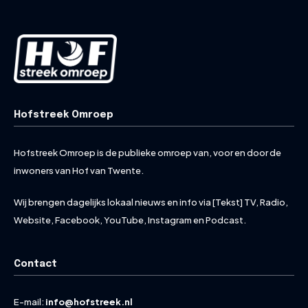
Hofstreek Omroep
Hofstreek Omroep is de publieke omroep van, voor en door de
inwoners van Hof van Twente.
Wij brengen dagelijks lokaal nieuws en info via [Tekst] TV, Radio,
Website, Facebook, YouTube, Instagram en Podcast.
Contact
E-mail:
info@hofstreek.nl