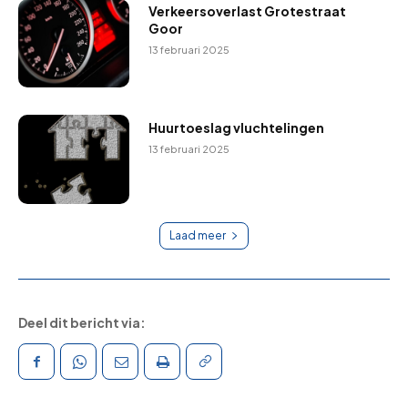
Verkeersoverlast Grotestraat
Goor
13 februari 2025
Huurtoeslag vluchtelingen
13 februari 2025
Laad meer
Deel dit bericht via: