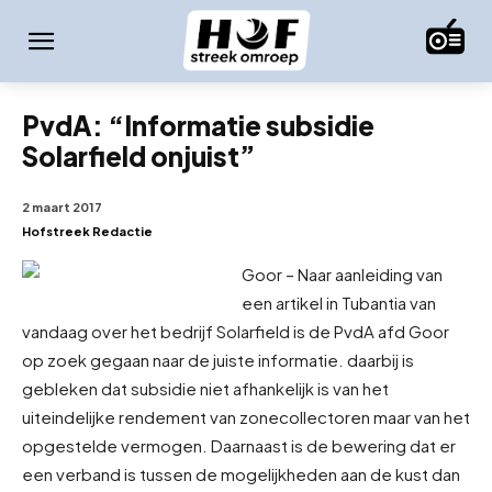
PvdA: “Informatie subsidie
Solarfield onjuist”
2 maart 2017
Hofstreek Redactie
Goor – Naar aanleiding van
een artikel in Tubantia van
vandaag over het bedrijf Solarfield is de PvdA afd Goor
op zoek gegaan naar de juiste informatie. daarbij is
gebleken dat subsidie niet afhankelijk is van het
uiteindelijke rendement van zonecollectoren maar van het
opgestelde vermogen. Daarnaast is de bewering dat er
een verband is tussen de mogelijkheden aan de kust dan