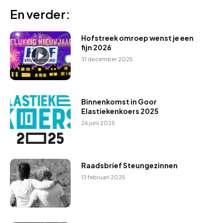
En verder:
Hofstreek omroep wenst je een
fijn 2026
31 december 2025
Binnenkomst in Goor
Elastiekenkoers 2025
26 juni 2025
Raadsbrief Steungezinnen
13 februari 2025