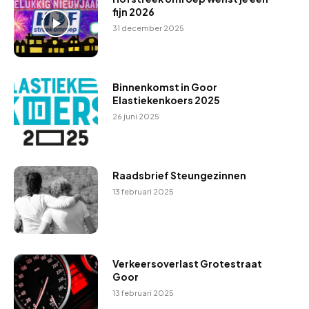
fijn 2026
31 december 2025
Binnenkomst in Goor
Elastiekenkoers 2025
26 juni 2025
Raadsbrief Steungezinnen
13 februari 2025
Verkeersoverlast Grotestraat
Goor
13 februari 2025