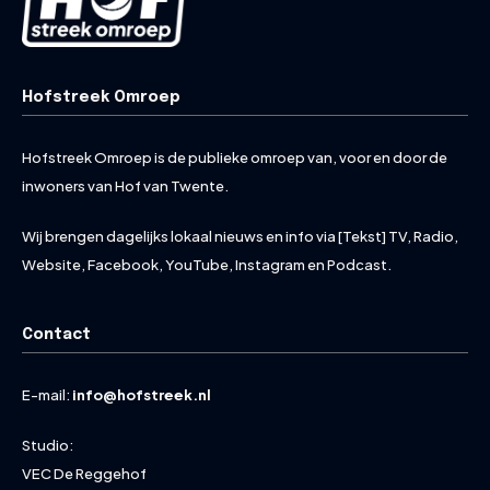
Hofstreek Omroep
Hofstreek Omroep is de publieke omroep van, voor en door de
inwoners van Hof van Twente.
Wij brengen dagelijks lokaal nieuws en info via [Tekst] TV, Radio,
Website, Facebook, YouTube, Instagram en Podcast.
Contact
E-mail:
info@hofstreek.nl
Studio:
VEC De Reggehof