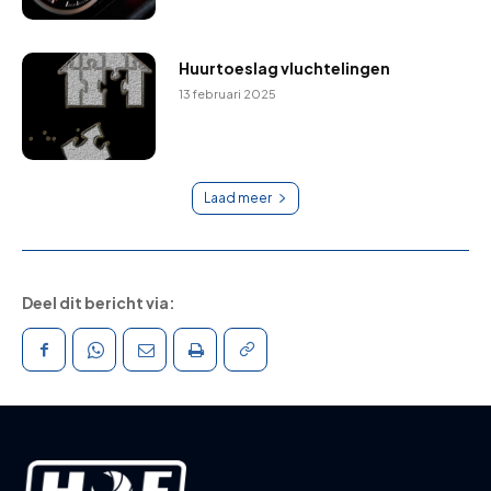
Huurtoeslag vluchtelingen
13 februari 2025
Laad meer
Deel dit bericht via: