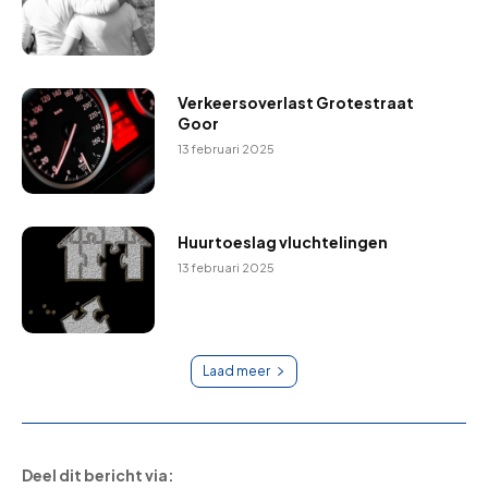
Verkeersoverlast Grotestraat
Goor
13 februari 2025
Huurtoeslag vluchtelingen
13 februari 2025
Laad meer
Deel dit bericht via: