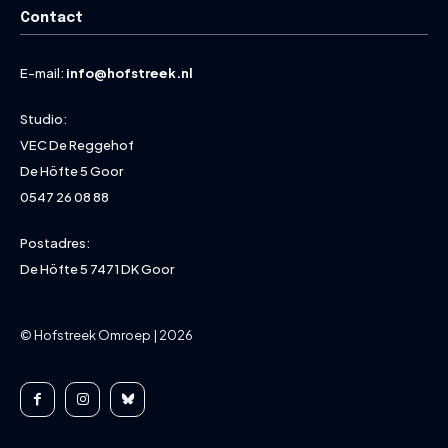
Contact
E-mail:
info@hofstreek.nl
Studio:
VEC De Reggehof
De Höfte 5 Goor
0547 26 08 88
Postadres:
De Höfte 5 7471 DK Goor
© Hofstreek Omroep | 2026