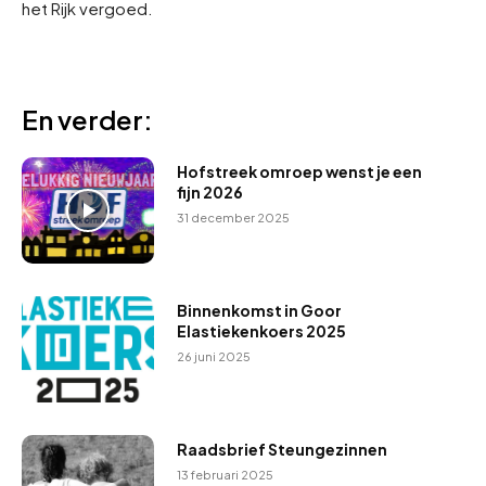
het Rijk vergoed.
En verder:
Hofstreek omroep wenst je een
fijn 2026
31 december 2025
Binnenkomst in Goor
Elastiekenkoers 2025
26 juni 2025
Raadsbrief Steungezinnen
13 februari 2025