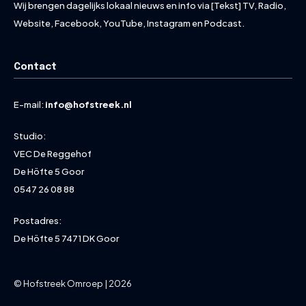
Wij brengen dagelijks lokaal nieuws en info via [Tekst] TV, Radio,
Website, Facebook, YouTube, Instagram en Podcast.
Contact
E-mail:
info@hofstreek.nl
Studio:
VEC De Reggehof
De Höfte 5 Goor
0547 26 08 88
Postadres:
De Höfte 5 7471 DK Goor
© Hofstreek Omroep | 2026