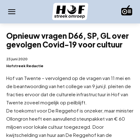
Opnieuw vragen D66, SP, GL over
gevolgen Covid-19 voor cultuur
23 juni 2020
Hofstreek Redactie
Hof van Twente – vervolgend op de vragen van 11 mei en
de beantwoording van het college van 9 juni jl. pleiten de
fracties ervoor dat de culturele infrastructuur in Hof van
Twente zoveel mogelijk op peil
blijft.
De toekomst voor De Reggehof is onzeker, maar minister
Ollongron heeft een aanvullend steunpakket van € 60
miljoen voor lokale cultuur toegezegd. Door
kwijtschelding van huur aan De Reggehof kan de