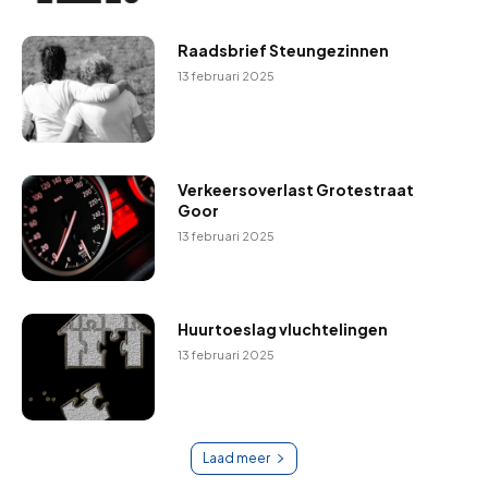
Raadsbrief Steungezinnen
13 februari 2025
Verkeersoverlast Grotestraat
Goor
13 februari 2025
Huurtoeslag vluchtelingen
13 februari 2025
Laad meer