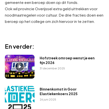
gemeente een beroep doen op dit fonds.
Ook wil provincie Overijssel extra geld uittrekken voor
noodmaatregelen voor cultuur. De drie fracties doen een
beroep op het college om zich hiervoor in te zetten.
En verder:
Hofstreek omroep wenst je een
fijn 2026
31 december 2025
Binnenkomst in Goor
Elastiekenkoers 2025
26 juni 2025