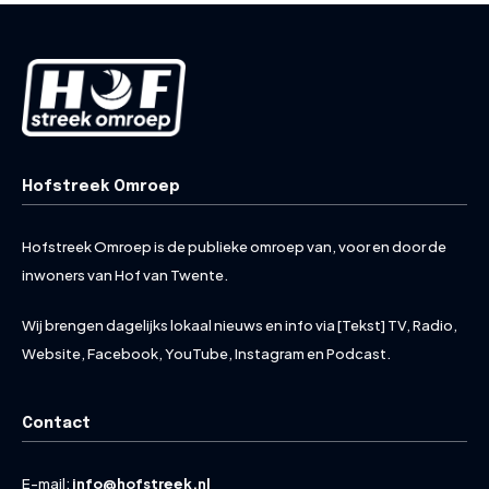
Hofstreek Omroep
Hofstreek Omroep is de publieke omroep van, voor en door de
inwoners van Hof van Twente.
Wij brengen dagelijks lokaal nieuws en info via [Tekst] TV, Radio,
Website, Facebook, YouTube, Instagram en Podcast.
Contact
E-mail:
info@hofstreek.nl