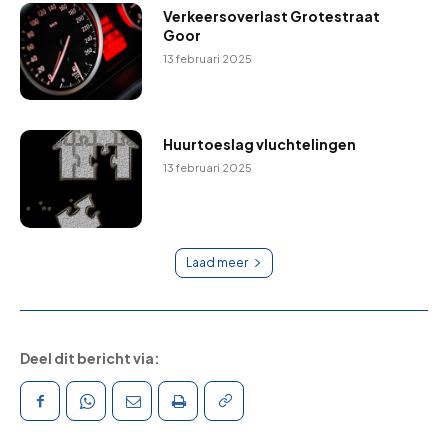
Verkeersoverlast Grotestraat
Goor
13 februari 2025
Huurtoeslag vluchtelingen
13 februari 2025
Laad meer
Deel dit bericht via: