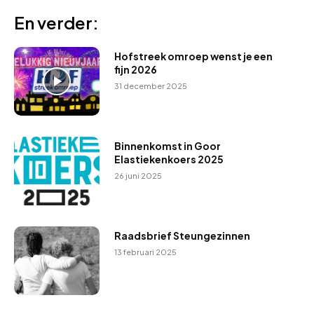
En verder:
Hofstreek omroep wenst je een
fijn 2026
31 december 2025
Binnenkomst in Goor
Elastiekenkoers 2025
26 juni 2025
Raadsbrief Steungezinnen
13 februari 2025