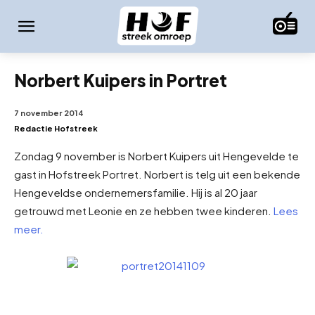
Norbert Kuipers in Portret
7 november 2014
Redactie Hofstreek
Zondag 9 november is Norbert Kuipers uit Hengevelde te
gast in Hofstreek Portret. Norbert is telg uit een bekende
Hengeveldse ondernemersfamilie. Hij is al 20 jaar
getrouwd met Leonie en ze hebben twee kinderen.
Lees
meer.