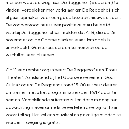
mensen weet de weg naar De Reggehof (wederom) te
vinden. Vergeleken met vorig jaar kan De Reggehof zich
al gaan opmaken voor een goed bezocht nieuw seizoen.
De voorverkoop heeft een positieve start beleefd
waarbij De Reggehof al kan melden dat Ali B, die op 26
november op de Goorse planken staat, inmiddels is
uitverkocht. Geïnteresseerden kunnen zich op de
wachtlijst laten plaatsen.
Op 11 september organiseert De Reggehof een ‘Proef
Theater’. Aansluitend bij het Goorse evenement Goor
Culinair opent De Reggehof rond 15.00 uur haar deuren
om samen met u het programma seizoen 16/17 door te
nemen. Verschillende artiesten zullen deze middag hun
opwachting maken om iets te vertellen over zijn of haar
voorstelling. Het zal een muzikaal en gezellige middag te
worden. Toegang is gratis.