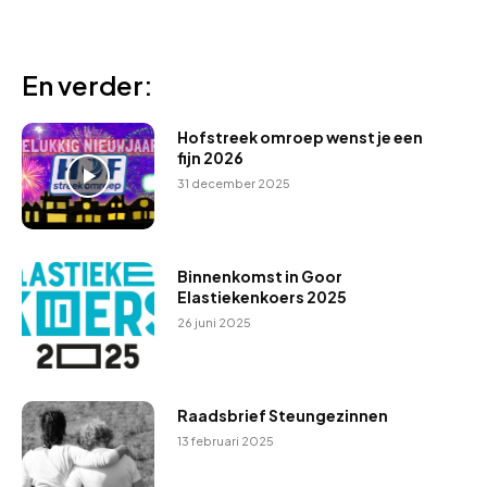
En verder:
Hofstreek omroep wenst je een
fijn 2026
31 december 2025
Binnenkomst in Goor
Elastiekenkoers 2025
26 juni 2025
Raadsbrief Steungezinnen
13 februari 2025