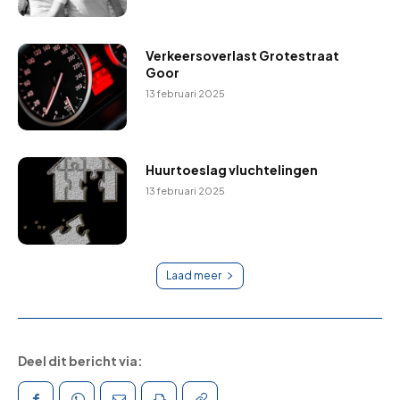
Verkeersoverlast Grotestraat
Goor
13 februari 2025
Huurtoeslag vluchtelingen
13 februari 2025
Laad meer
Deel dit bericht via: