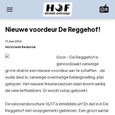
Nieuwe voordeur De Reggehof!
17 mei 2016
Hofstreek Redactie
Goor – De Reggehof is
genoodzaakt vanwege
grote drukte een nieuwe voordeur aan te schaffen.. de
oude deur is, vanwege overmatige belangstelling, plat
gelopen. Het nieuwe theaterseizoen slaat enorm aan
bij
de vele liefhebbers. Er wordt volop geboekt.
De seizoensbrochure 16/17 is inmiddels uit! En dat is in De
Reggehof niet onopgemerkt gebleven. Een groot aantal