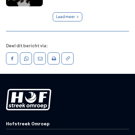
Laad meer
Deel dit bericht via:
Hofstreek Omroep