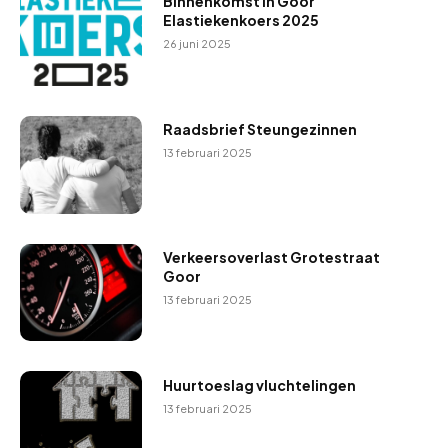
Binnenkomst in Goor
Elastiekenkoers 2025
26 juni 2025
Raadsbrief Steungezinnen
13 februari 2025
Verkeersoverlast Grotestraat
Goor
13 februari 2025
Huurtoeslag vluchtelingen
13 februari 2025