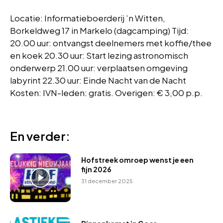
Locatie: Informatieboerderij ’n Witten,
Borkeldweg 17 in Markelo (dagcamping) Tijd:
20.00 uur: ontvangst deelnemers met koffie/thee
en koek 20.30 uur: Start lezing astronomisch
onderwerp 21.00 uur: verplaatsen omgeving
labyrint 22.30 uur: Einde Nacht van de Nacht
Kosten: IVN-leden: gratis. Overigen: € 3,00 p.p.
En verder:
Hofstreek omroep wenst je een
fijn 2026
31 december 2025