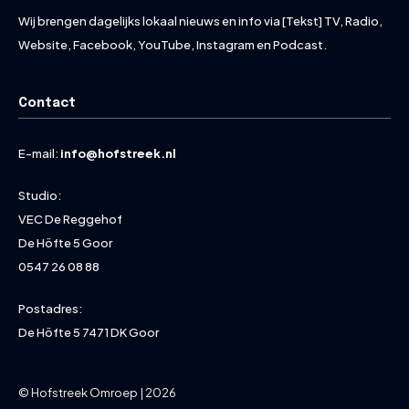
Wij brengen dagelijks lokaal nieuws en info via [Tekst] TV, Radio,
Website, Facebook, YouTube, Instagram en Podcast.
Contact
E-mail:
info@hofstreek.nl
Studio:
VEC De Reggehof
De Höfte 5 Goor
0547 26 08 88
Postadres:
De Höfte 5 7471 DK Goor
© Hofstreek Omroep | 2026