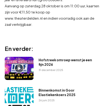
Aanvang op zaterdag 28 oktober is om 11:00 uur, kaarten
zijn voor €11,50 te koop op
www.theaterdelden.nl en indien voorradig ook aan de
zaal verkrijgbaar.
En verder:
Hofstreek omroep wenst je een
fijn 2026
31 december 2025
Binnenkomst in Goor
Elastiekenkoers 2025
26 juni 2025