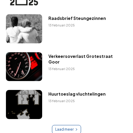
Raadsbrief Steungezinnen
13 februari 2025
Verkeersoverlast Grotestraat
Goor
13 februari 2025
Huurtoeslag vluchtelingen
13 februari 2025
Laad meer