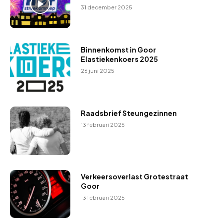
31 december 2025
Binnenkomst in Goor
Elastiekenkoers 2025
26 juni 2025
Raadsbrief Steungezinnen
13 februari 2025
Verkeersoverlast Grotestraat
Goor
13 februari 2025