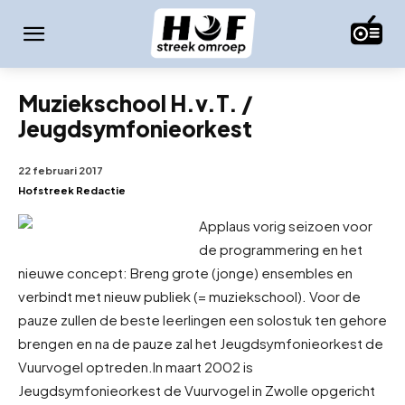
Muziekschool H.v.T. /
Jeugdsymfonieorkest
22 februari 2017
Hofstreek Redactie
Applaus vorig seizoen voor
de programmering en het
nieuwe concept: Breng grote (jonge) ensembles en
verbindt met nieuw publiek (= muziekschool). Voor de
pauze zullen de beste leerlingen een solostuk ten gehore
brengen en na de pauze zal het Jeugdsymfonieorkest de
Vuurvogel optreden.
In maart 2002 is
Jeugdsymfonieorkest de Vuurvogel in Zwolle opgericht