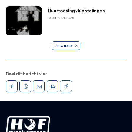
Huurtoeslag vluchtelingen
13 februari 2025
Laad meer
Deel dit bericht via: