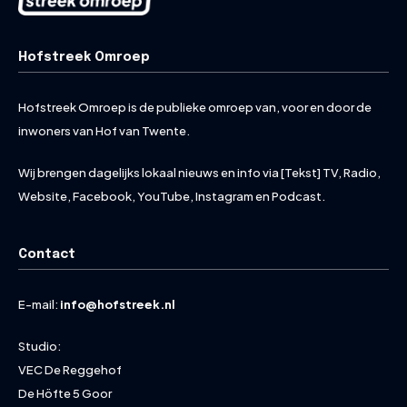
Hofstreek Omroep
Hofstreek Omroep is de publieke omroep van, voor en door de
inwoners van Hof van Twente.
Wij brengen dagelijks lokaal nieuws en info via [Tekst] TV, Radio,
Website, Facebook, YouTube, Instagram en Podcast.
Contact
E-mail:
info@hofstreek.nl
Studio:
VEC De Reggehof
De Höfte 5 Goor