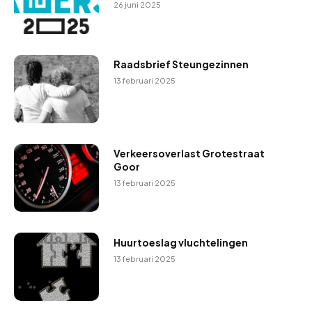
26 juni 2025
Raadsbrief Steungezinnen
13 februari 2025
Verkeersoverlast Grotestraat
Goor
13 februari 2025
Huurtoeslag vluchtelingen
13 februari 2025