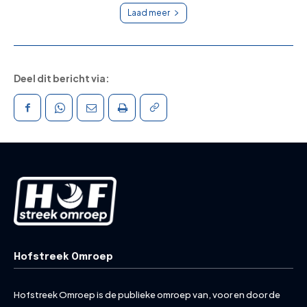
Laad meer
Deel dit bericht via:
Hofstreek Omroep
Hofstreek Omroep is de publieke omroep van, voor en door de