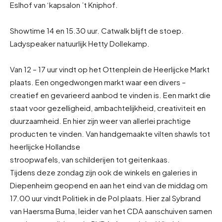
Eslhof van ‘kapsalon ’t Kniphof.
Showtime 14 en 15.30 uur. Catwalk blijft de stoep.
Ladyspeaker natuurlijk Hetty Dollekamp.
Van 12 – 17 uur vindt op het Ottenplein de Heerlijcke Markt
plaats. Een ongedwongen markt waar een divers –
creatief en gevarieerd aanbod te vinden is. Een markt die
staat voor gezelligheid, ambachtelijkheid, creativiteit en
duurzaamheid. En hier zijn weer van allerlei prachtige
producten te vinden. Van handgemaakte vilten shawls tot
heerlijcke Hollandse
stroopwafels, van schilderijen tot geitenkaas.
Tijdens deze zondag zijn ook de winkels en galeries in
Diepenheim geopend en aan het eind van de middag om
17.00 uur vindt Politiek in de Pol plaats. Hier zal Sybrand
van Haersma Buma, leider van het CDA aanschuiven samen