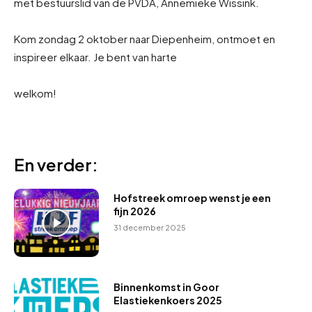
met bestuurslid van de PVDA, Annemieke Wissink.
Kom zondag 2 oktober naar Diepenheim, ontmoet en
inspireer elkaar. Je bent van harte
welkom!
En verder:
Hofstreek omroep wenst je een
fijn 2026
31 december 2025
Binnenkomst in Goor
Elastiekenkoers 2025