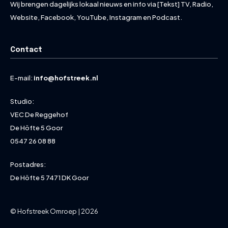
Wij brengen dagelijks lokaal nieuws en info via [Tekst] TV, Radio,
Website, Facebook, YouTube, Instagram en Podcast.
Contact
E-mail:
info@hofstreek.nl
Studio:
VEC De Reggehof
De Höfte 5 Goor
0547 26 08 88
Postadres:
De Höfte 5 7471 DK Goor
© Hofstreek Omroep | 2026