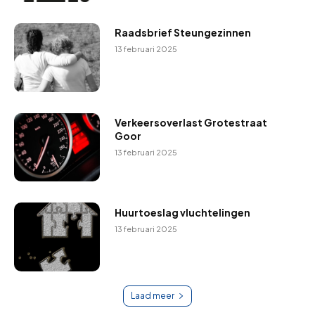
Raadsbrief Steungezinnen
13 februari 2025
Verkeersoverlast Grotestraat
Goor
13 februari 2025
Huurtoeslag vluchtelingen
13 februari 2025
Laad meer