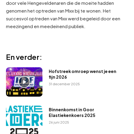
door vele Hengeveldenaren die de moeite hadden
genomen het optreden van Mixx bij te wonen. Het
succesvol optreden van Mixx werd begeleid door een
meezingend en meedeinend publiek.
En verder:
Hofstreek omroep wenst je een
fijn 2026
31 december 2025
Binnenkomst in Goor
Elastiekenkoers 2025
26 juni 2025