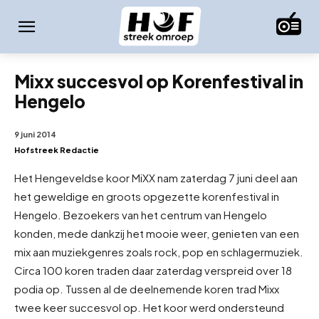
Mixx succesvol op Korenfestival in
Hengelo
9 juni 2014
Hofstreek Redactie
Het Hengeveldse koor MiXX nam zaterdag 7 juni deel aan
het geweldige en groots opgezette korenfestival in
Hengelo. Bezoekers van het centrum van Hengelo
konden, mede dankzij het mooie weer, genieten van een
mix aan muziekgenres zoals rock, pop en schlagermuziek.
Circa 100 koren traden daar zaterdag verspreid over 18
podia op. Tussen al de deelnemende koren trad Mixx
twee keer succesvol op. Het koor werd ondersteund