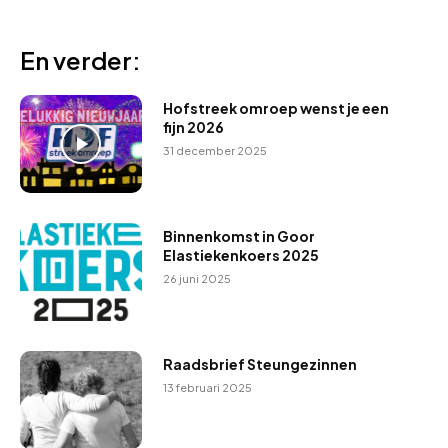
En verder:
Hofstreek omroep wenst je een
fijn 2026
31 december 2025
Binnenkomst in Goor
Elastiekenkoers 2025
26 juni 2025
Raadsbrief Steungezinnen
13 februari 2025