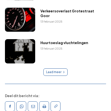
Verkeersoverlast Grotestraat
Goor
13 februari 2025
Huurtoeslag vluchtelingen
13 februari 2025
Laad meer
Deel dit bericht via: