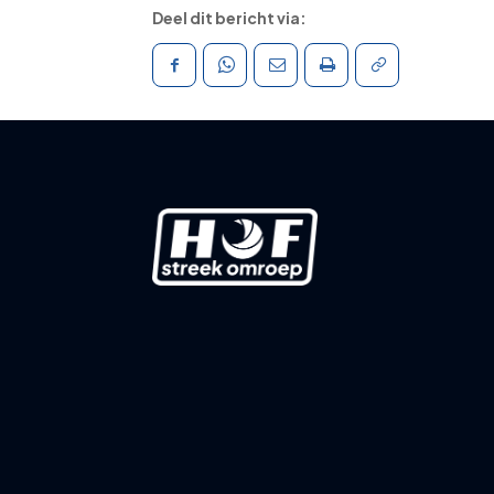
Deel dit bericht via: