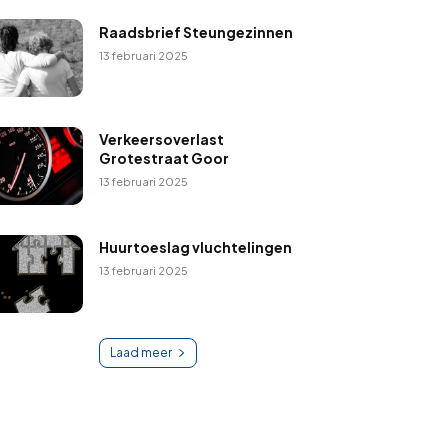
Raadsbrief Steungezinnen
13 februari 2025
Verkeersoverlast
Grotestraat Goor
13 februari 2025
Huurtoeslag vluchtelingen
13 februari 2025
Laad meer