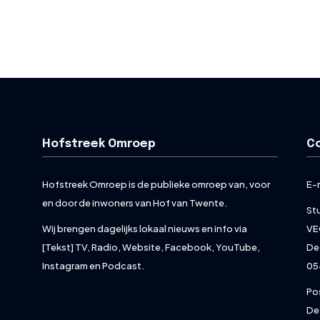
Hofstreek Omroep
C
Hofstreek Omroep is de publieke omroep van, voor
E-
en door de inwoners van Hof van Twente.
St
Wij brengen dagelijks lokaal nieuws en info via
VE
[Tekst] TV, Radio, Website, Facebook, YouTube,
De
Instagram en Podcast.
05
Po
De