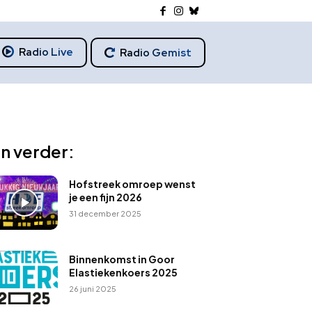
Radio Live
Radio Gemist
n verder:
Hofstreek omroep wenst
je een fijn 2026
31 december 2025
Binnenkomst in Goor
Elastiekenkoers 2025
26 juni 2025