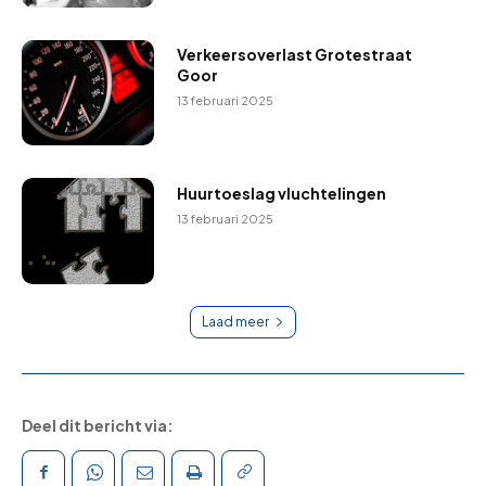
Verkeersoverlast Grotestraat
Goor
13 februari 2025
Huurtoeslag vluchtelingen
13 februari 2025
Laad meer
Deel dit bericht via: