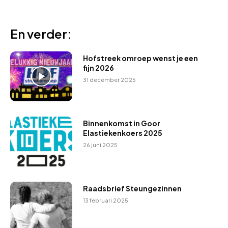
En verder:
Hofstreek omroep wenst je een
fijn 2026
31 december 2025
Binnenkomst in Goor
Elastiekenkoers 2025
26 juni 2025
Raadsbrief Steungezinnen
13 februari 2025