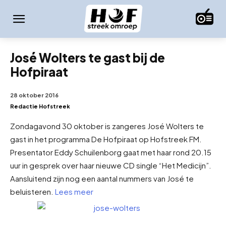
José Wolters te gast bij de
Hofpiraat
28 oktober 2016
Redactie Hofstreek
Zondagavond 30 oktober is zangeres José Wolters te
gast in het programma De Hofpiraat op Hofstreek FM.
Presentator Eddy Schuilenborg gaat met haar rond 20.15
uur in gesprek over haar nieuwe CD single “Het Medicijn”.
Aansluitend zijn nog een aantal nummers van José te
beluisteren.
Lees meer