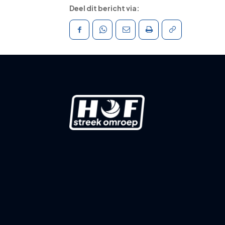
Deel dit bericht via: