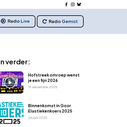
Radio Live
Radio Gemist
n verder:
Hofstreek omroep wenst
je een fijn 2026
31 december 2025
Binnenkomst in Goor
Elastiekenkoers 2025
26 juni 2025