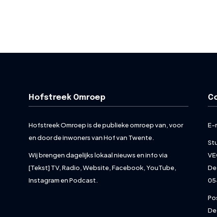
Hofstreek Omroep
C
Hofstreek Omroep is de publieke omroep van, voor
E-
en door de inwoners van Hof van Twente.
St
Wij brengen dagelijks lokaal nieuws en info via
VE
[Tekst] TV, Radio, Website, Facebook, YouTube,
De
Instagram en Podcast.
05
Po
De