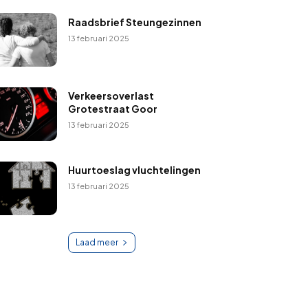
Raadsbrief Steungezinnen
13 februari 2025
Verkeersoverlast
Grotestraat Goor
13 februari 2025
Huurtoeslag vluchtelingen
13 februari 2025
Laad meer